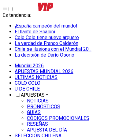
Es tendencia
:
¡España campeón del mundo!
El llanto de Scaloni
Colo Colo tiene nuevo arquero
La verdad de Franco Calderón
Chile se ilusiona con el Mundial 20...
La decisión de Darío Osorio
Mundial 2026
APUESTAS MUNDIAL 2026
ULTIMAS NOTICIAS
COLO COLO
U DE CHILE
APUESTAS
NOTICIAS
PRONÓSTICOS
GUÍAS
CÓDIGOS PROMOCIONALES
RESEÑAS
APUESTA DEL DÍA
SELECCIÓN CHILENA