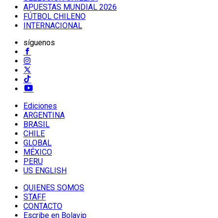
APUESTAS MUNDIAL 2026
FÚTBOL CHILENO
INTERNACIONAL
síguenos
Ediciones
ARGENTINA
BRASIL
CHILE
GLOBAL
MÉXICO
PERU
US ENGLISH
QUIENES SOMOS
STAFF
CONTACTO
Escribe en Bolavip