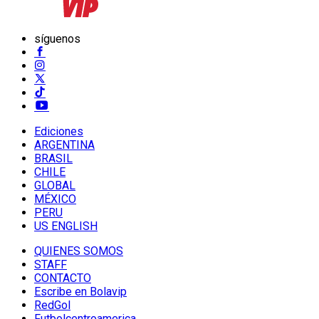
síguenos
Ediciones
ARGENTINA
BRASIL
CHILE
GLOBAL
MÉXICO
PERU
US ENGLISH
QUIENES SOMOS
STAFF
CONTACTO
Escribe en Bolavip
RedGol
Futbolcentroamerica