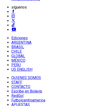
síguenos
Ediciones
ARGENTINA
BRASIL
CHILE
GLOBAL
MÉXICO
PERU
US ENGLISH
QUIENES SOMOS
STAFF
CONTACTO
Escribe en Bolavip
RedGol
Futbolcentroamerica
APUESTAS