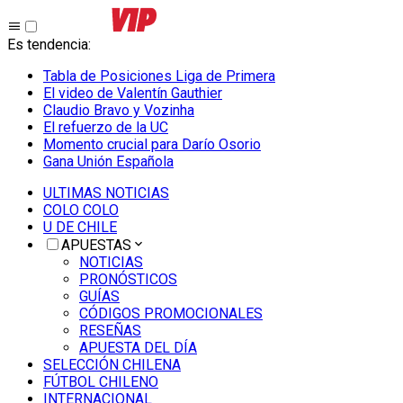
Es tendencia
:
Tabla de Posiciones Liga de Primera
El video de Valentín Gauthier
Claudio Bravo y Vozinha
El refuerzo de la UC
Momento crucial para Darío Osorio
Gana Unión Española
ULTIMAS NOTICIAS
COLO COLO
U DE CHILE
APUESTAS
NOTICIAS
PRONÓSTICOS
GUÍAS
CÓDIGOS PROMOCIONALES
RESEÑAS
APUESTA DEL DÍA
SELECCIÓN CHILENA
FÚTBOL CHILENO
INTERNACIONAL