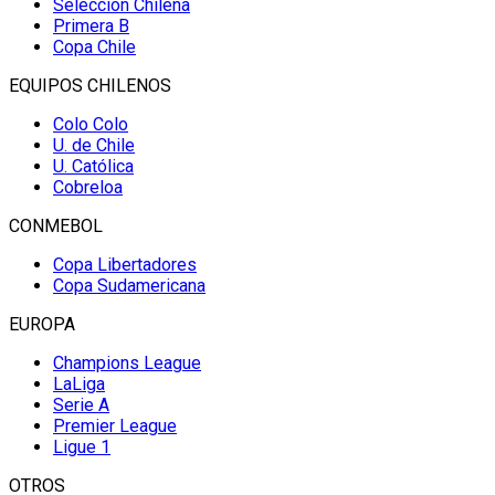
Selección Chilena
Primera B
Copa Chile
EQUIPOS CHILENOS
Colo Colo
U. de Chile
U. Católica
Cobreloa
CONMEBOL
Copa Libertadores
Copa Sudamericana
EUROPA
Champions League
LaLiga
Serie A
Premier League
Ligue 1
OTROS