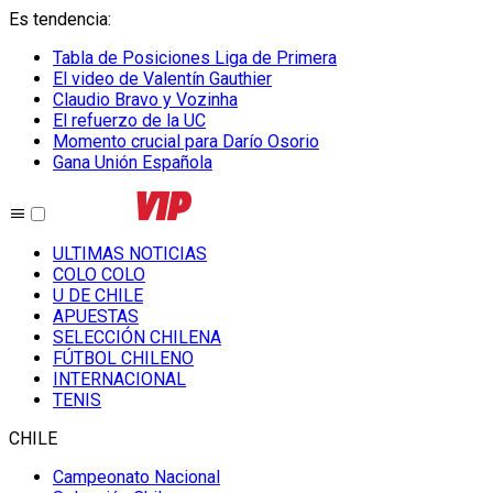
Es tendencia
:
Tabla de Posiciones Liga de Primera
El video de Valentín Gauthier
Claudio Bravo y Vozinha
El refuerzo de la UC
Momento crucial para Darío Osorio
Gana Unión Española
ULTIMAS NOTICIAS
COLO COLO
U DE CHILE
APUESTAS
SELECCIÓN CHILENA
FÚTBOL CHILENO
INTERNACIONAL
TENIS
CHILE
Campeonato Nacional