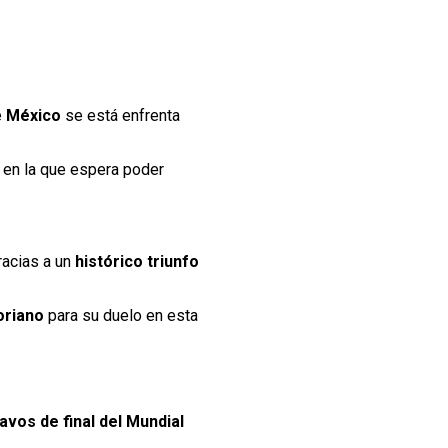
e
México
se está enfrenta
 en la que espera poder
gracias a un
histórico triunfo
oriano
para su duelo en esta
avos de final del Mundial