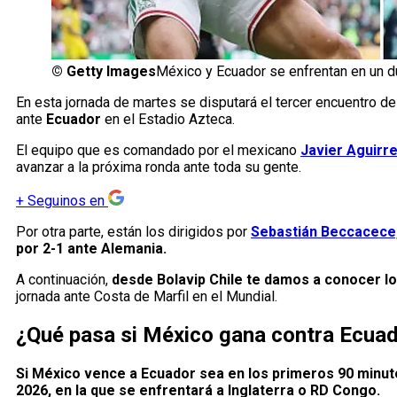
©
Getty Images
México y Ecuador se enfrentan en un d
En esta jornada de martes se disputará el tercer encuentro de
ante
Ecuador
en el Estadio Azteca.
El equipo que es comandado por el mexicano
Javier Aguirr
avanzar a la próxima ronda ante toda su gente.
+
Seguinos en
Por otra parte, están los dirigidos por
Sebastián Beccacece
por 2-1 ante Alemania.
A continuación,
desde Bolavip Chile te damos a conocer lo
jornada ante Costa de Marfil en el Mundial.
¿Qué pasa si México gana contra Ecuad
Si México vence a Ecuador sea en los primeros 90 minutos
2026, en la que se enfrentará a Inglaterra o RD Congo.