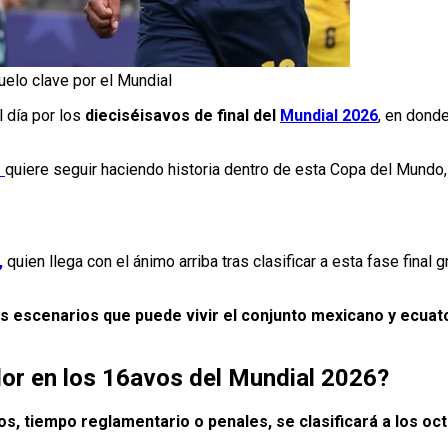
uelo clave por el Mundial
l día por los
dieciséisavos de final del
Mundial 2026
, en dond
e
quiere seguir haciendo historia dentro de esta Copa del Mundo,
,
quien llega con el ánimo arriba tras clasificar a esta fase final 
s escenarios que puede vivir el conjunto mexicano y ecuat
or en los 16avos del Mundial 2026?
, tiempo reglamentario o penales, se clasificará a los oct