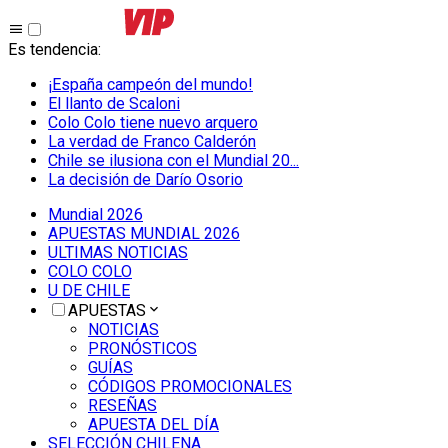
Es tendencia
:
¡España campeón del mundo!
El llanto de Scaloni
Colo Colo tiene nuevo arquero
La verdad de Franco Calderón
Chile se ilusiona con el Mundial 20...
La decisión de Darío Osorio
Mundial 2026
APUESTAS MUNDIAL 2026
ULTIMAS NOTICIAS
COLO COLO
U DE CHILE
APUESTAS
NOTICIAS
PRONÓSTICOS
GUÍAS
CÓDIGOS PROMOCIONALES
RESEÑAS
APUESTA DEL DÍA
SELECCIÓN CHILENA