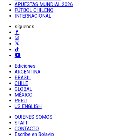
APUESTAS MUNDIAL 2026
FÚTBOL CHILENO
INTERNACIONAL
síguenos
Ediciones
ARGENTINA
BRASIL
CHILE
GLOBAL
MÉXICO
PERU
US ENGLISH
QUIENES SOMOS
STAFF
CONTACTO
Escribe en Bolavip