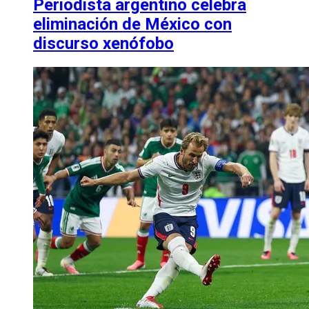
Periodista argentino celebra
eliminación de México con
discurso xenófobo