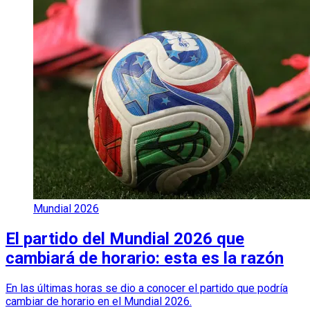
Mundial 2026
El partido del Mundial 2026 que
cambiará de horario: esta es la razón
En las últimas horas se dio a conocer el partido que podría
cambiar de horario en el Mundial 2026.