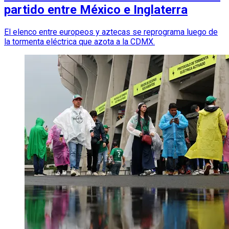
partido entre México e Inglaterra
El elenco entre europeos y aztecas se reprograma luego de
la tormenta eléctrica que azota a la CDMX.