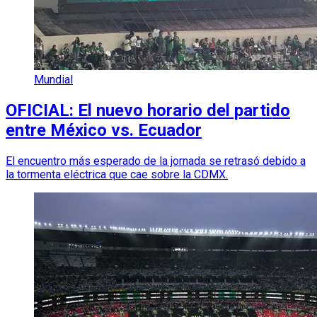
Mundial
OFICIAL: El nuevo horario del partido
entre México vs. Ecuador
El encuentro más esperado de la jornada se retrasó debido a
la tormenta eléctrica que cae sobre la CDMX.