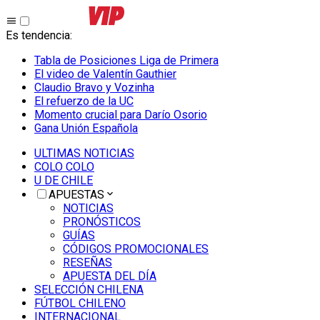
Es tendencia
:
Tabla de Posiciones Liga de Primera
El video de Valentín Gauthier
Claudio Bravo y Vozinha
El refuerzo de la UC
Momento crucial para Darío Osorio
Gana Unión Española
ULTIMAS NOTICIAS
COLO COLO
U DE CHILE
APUESTAS
NOTICIAS
PRONÓSTICOS
GUÍAS
CÓDIGOS PROMOCIONALES
RESEÑAS
APUESTA DEL DÍA
SELECCIÓN CHILENA
FÚTBOL CHILENO
INTERNACIONAL