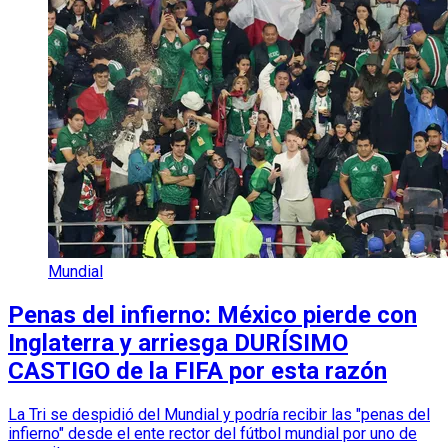
Mundial
Penas del infierno: México pierde con
Inglaterra y arriesga DURÍSIMO
CASTIGO de la FIFA por esta razón
La Tri se despidió del Mundial y podría recibir las "penas del
infierno" desde el ente rector del fútbol mundial por uno de