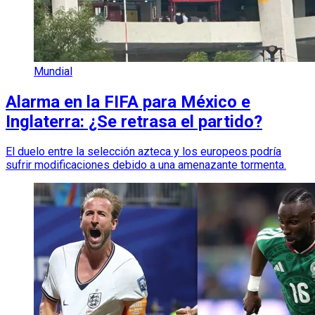
Mundial
Alarma en la FIFA para México e
Inglaterra: ¿Se retrasa el partido?
El duelo entre la selección azteca y los europeos podría
sufrir modificaciones debido a una amenazante tormenta.