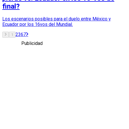
final?
Los escenarios posibles para el duelo entre México y
Ecuador por los 16vos del Mundial.
2
3
6
7
1
Publicidad