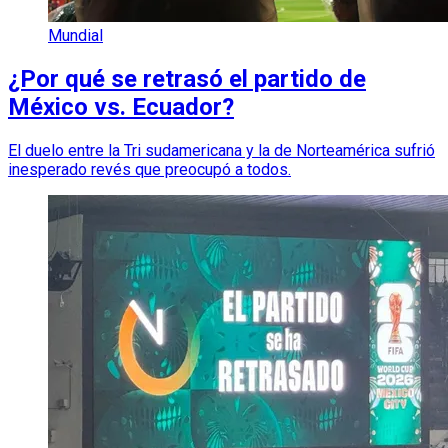
Mundial
¿Por qué se retrasó el partido de
México vs. Ecuador?
El duelo entre la Tri sudamericana y la de Norteamérica sufrió
inesperado revés que preocupó a todos.