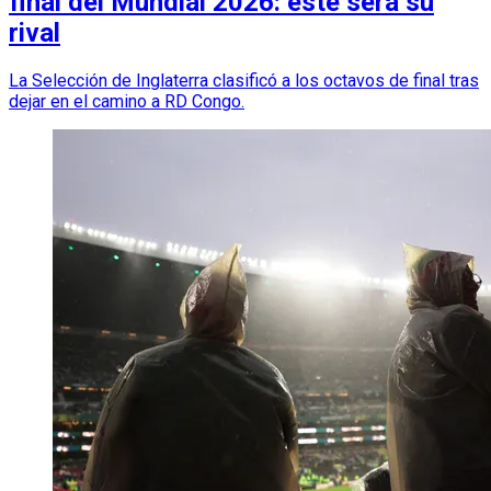
final del Mundial 2026: este será su
rival
La Selección de Inglaterra clasificó a los octavos de final tras
dejar en el camino a RD Congo.