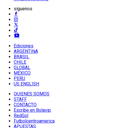
síguenos
Ediciones
ARGENTINA
BRASIL
CHILE
GLOBAL
MÉXICO
PERU
US ENGLISH
QUIENES SOMOS
STAFF
CONTACTO
Escribe en Bolavip
RedGol
Futbolcentroamerica
APUESTAS