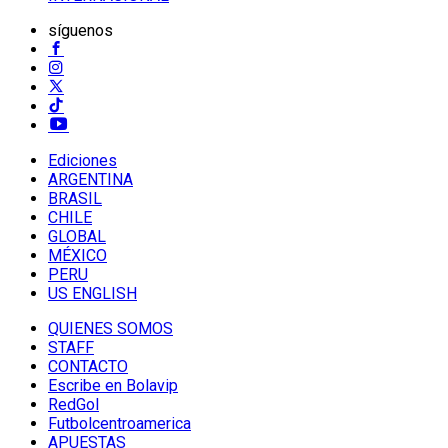
síguenos
Ediciones
ARGENTINA
BRASIL
CHILE
GLOBAL
MÉXICO
PERU
US ENGLISH
QUIENES SOMOS
STAFF
CONTACTO
Escribe en Bolavip
RedGol
Futbolcentroamerica
APUESTAS