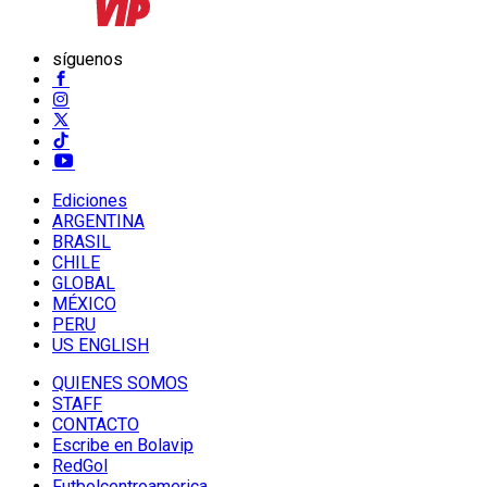
síguenos
Ediciones
ARGENTINA
BRASIL
CHILE
GLOBAL
MÉXICO
PERU
US ENGLISH
QUIENES SOMOS
STAFF
CONTACTO
Escribe en Bolavip
RedGol
Futbolcentroamerica