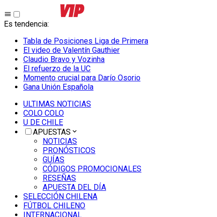
Es tendencia
:
Tabla de Posiciones Liga de Primera
El video de Valentín Gauthier
Claudio Bravo y Vozinha
El refuerzo de la UC
Momento crucial para Darío Osorio
Gana Unión Española
ULTIMAS NOTICIAS
COLO COLO
U DE CHILE
APUESTAS
NOTICIAS
PRONÓSTICOS
GUÍAS
CÓDIGOS PROMOCIONALES
RESEÑAS
APUESTA DEL DÍA
SELECCIÓN CHILENA
FÚTBOL CHILENO
INTERNACIONAL