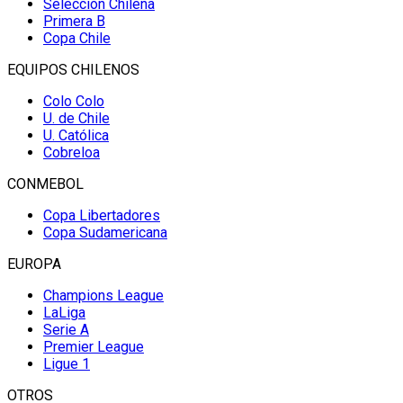
Selección Chilena
Primera B
Copa Chile
EQUIPOS CHILENOS
Colo Colo
U. de Chile
U. Católica
Cobreloa
CONMEBOL
Copa Libertadores
Copa Sudamericana
EUROPA
Champions League
LaLiga
Serie A
Premier League
Ligue 1
OTROS