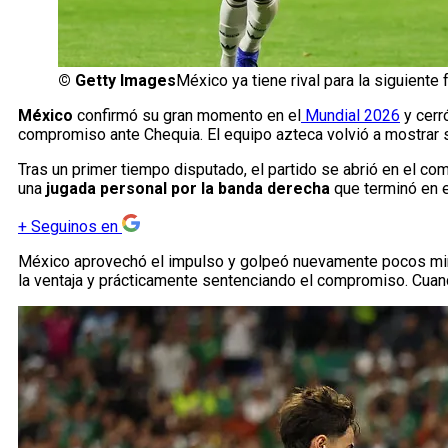
©
Getty Images
México ya tiene rival para la siguient
México
confirmó su gran momento en el
Mundial 2026
y cerr
compromiso ante Chequia. El equipo azteca volvió a mostrar 
Tras un primer tiempo disputado, el partido se abrió en el co
una
jugada personal por la banda derecha
que terminó en e
+
Seguinos en
México aprovechó el impulso y golpeó nuevamente pocos mi
la ventaja y prácticamente sentenciando el compromiso. Cuan