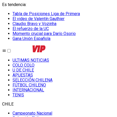
Es tendencia
:
Tabla de Posiciones Liga de Primera
El video de Valentín Gauthier
Claudio Bravo y Vozinha
El refuerzo de la UC
Momento crucial para Darío Osorio
Gana Unión Española
ULTIMAS NOTICIAS
COLO COLO
U DE CHILE
APUESTAS
SELECCIÓN CHILENA
FÚTBOL CHILENO
INTERNACIONAL
TENIS
CHILE
Campeonato Nacional