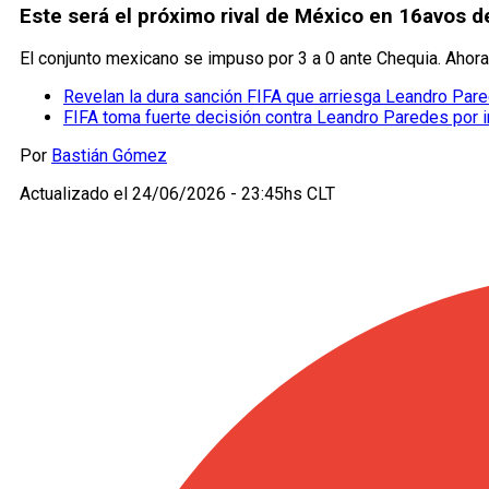
Este será el próximo rival de México en 16avos d
El conjunto mexicano se impuso por 3 a 0 ante Chequia. Ahora
Revelan la dura sanción FIFA que arriesga Leandro Par
FIFA toma fuerte decisión contra Leandro Paredes por in
Por
Bastián Gómez
Actualizado el
24/06/2026 - 23:45hs CLT