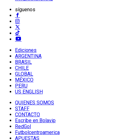
síguenos
Ediciones
ARGENTINA
BRASIL
CHILE
GLOBAL
MÉXICO
PERU
US ENGLISH
QUIENES SOMOS
STAFF
CONTACTO
Escribe en Bolavip
RedGol
Futbolcentroamerica
APUESTAS