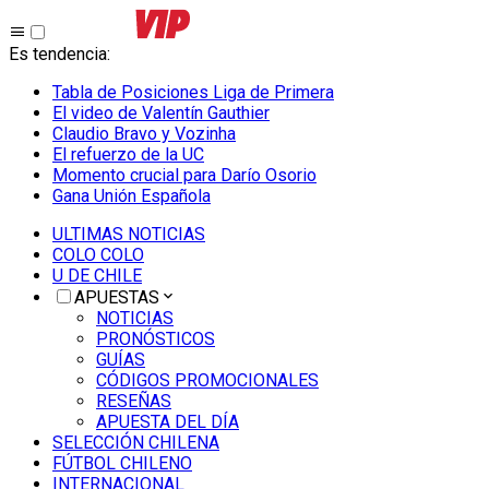
Es tendencia
:
Tabla de Posiciones Liga de Primera
El video de Valentín Gauthier
Claudio Bravo y Vozinha
El refuerzo de la UC
Momento crucial para Darío Osorio
Gana Unión Española
ULTIMAS NOTICIAS
COLO COLO
U DE CHILE
APUESTAS
NOTICIAS
PRONÓSTICOS
GUÍAS
CÓDIGOS PROMOCIONALES
RESEÑAS
APUESTA DEL DÍA
SELECCIÓN CHILENA
FÚTBOL CHILENO
INTERNACIONAL