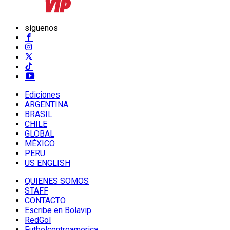
síguenos
Ediciones
ARGENTINA
BRASIL
CHILE
GLOBAL
MÉXICO
PERU
US ENGLISH
QUIENES SOMOS
STAFF
CONTACTO
Escribe en Bolavip
RedGol
Futbolcentroamerica