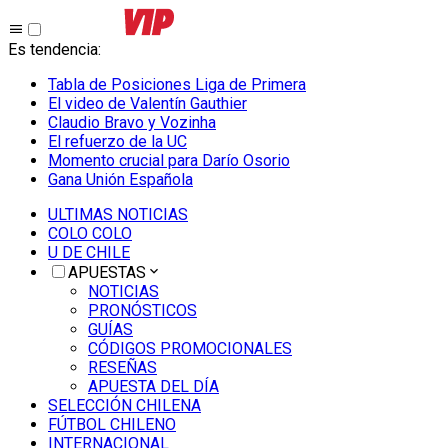
Es tendencia
:
Tabla de Posiciones Liga de Primera
El video de Valentín Gauthier
Claudio Bravo y Vozinha
El refuerzo de la UC
Momento crucial para Darío Osorio
Gana Unión Española
ULTIMAS NOTICIAS
COLO COLO
U DE CHILE
APUESTAS
NOTICIAS
PRONÓSTICOS
GUÍAS
CÓDIGOS PROMOCIONALES
RESEÑAS
APUESTA DEL DÍA
SELECCIÓN CHILENA
FÚTBOL CHILENO
INTERNACIONAL