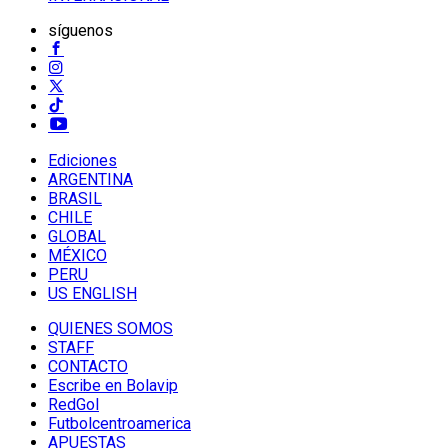
síguenos
Ediciones
ARGENTINA
BRASIL
CHILE
GLOBAL
MÉXICO
PERU
US ENGLISH
QUIENES SOMOS
STAFF
CONTACTO
Escribe en Bolavip
RedGol
Futbolcentroamerica
APUESTAS