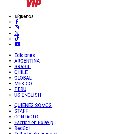
síguenos
Ediciones
ARGENTINA
BRASIL
CHILE
GLOBAL
MÉXICO
PERU
US ENGLISH
QUIENES SOMOS
STAFF
CONTACTO
Escribe en Bolavip
RedGol
Futbolcentroamerica