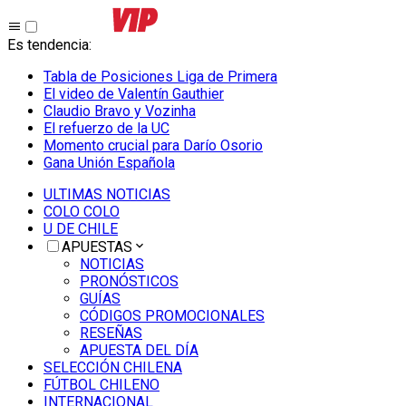
Es tendencia
:
Tabla de Posiciones Liga de Primera
El video de Valentín Gauthier
Claudio Bravo y Vozinha
El refuerzo de la UC
Momento crucial para Darío Osorio
Gana Unión Española
ULTIMAS NOTICIAS
COLO COLO
U DE CHILE
APUESTAS
NOTICIAS
PRONÓSTICOS
GUÍAS
CÓDIGOS PROMOCIONALES
RESEÑAS
APUESTA DEL DÍA
SELECCIÓN CHILENA
FÚTBOL CHILENO
INTERNACIONAL