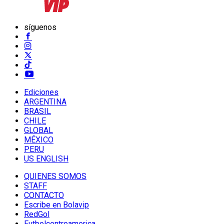
síguenos
Ediciones
ARGENTINA
BRASIL
CHILE
GLOBAL
MÉXICO
PERU
US ENGLISH
QUIENES SOMOS
STAFF
CONTACTO
Escribe en Bolavip
RedGol
Futbolcentroamerica