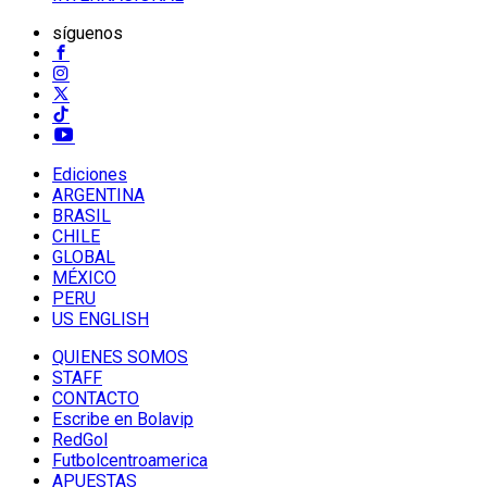
síguenos
Ediciones
ARGENTINA
BRASIL
CHILE
GLOBAL
MÉXICO
PERU
US ENGLISH
QUIENES SOMOS
STAFF
CONTACTO
Escribe en Bolavip
RedGol
Futbolcentroamerica
APUESTAS