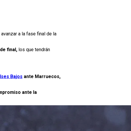
vanzar a la fase final de la
e final,
los que tendrán
íses Bajos
ante Marruecos,
ompromiso ante la