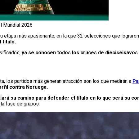
del Mundial 2026
u etapa más apasionante, en la que 32 selecciones que lograron a
título.
asificados,
ya se conocen todos los cruces de dieciseisavos d
ta, los partidos más generan atracción son los que medirán a
Pa
rfil contra Noruega.
iciará su camino para defender el título en lo que será su c
 la fase de grupos.