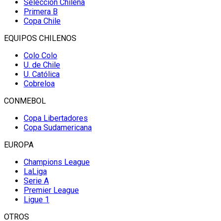
Selección Chilena
Primera B
Copa Chile
EQUIPOS CHILENOS
Colo Colo
U. de Chile
U. Católica
Cobreloa
CONMEBOL
Copa Libertadores
Copa Sudamericana
EUROPA
Champions League
LaLiga
Serie A
Premier League
Ligue 1
OTROS