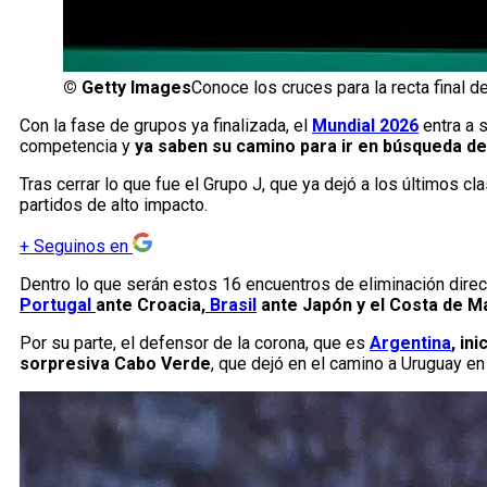
©
Getty Images
Conoce los cruces para la recta final 
Con la fase de grupos ya finalizada, el
Mundial 2026
entra a s
competencia y
ya saben su camino para ir en búsqueda del 
Tras cerrar lo que fue el Grupo J, que ya dejó a los últimos cl
partidos de alto impacto.
+
Seguinos en
Dentro lo que serán estos 16 encuentros de eliminación direc
Portugal
ante Croacia,
Brasil
ante Japón y el Costa de Ma
Por su parte, el defensor de la corona, que es
Argentina
, in
sorpresiva Cabo Verde
, que dejó en el camino a Uruguay en