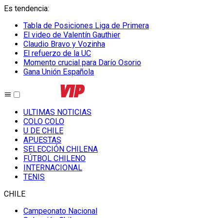
Es tendencia
:
Tabla de Posiciones Liga de Primera
El video de Valentín Gauthier
Claudio Bravo y Vozinha
El refuerzo de la UC
Momento crucial para Darío Osorio
Gana Unión Española
ULTIMAS NOTICIAS
COLO COLO
U DE CHILE
APUESTAS
SELECCIÓN CHILENA
FÚTBOL CHILENO
INTERNACIONAL
TENIS
CHILE
Campeonato Nacional