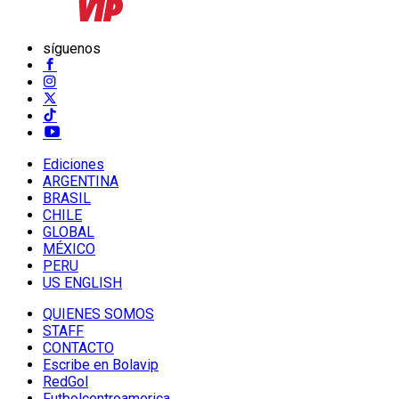
síguenos
Ediciones
ARGENTINA
BRASIL
CHILE
GLOBAL
MÉXICO
PERU
US ENGLISH
QUIENES SOMOS
STAFF
CONTACTO
Escribe en Bolavip
RedGol
Futbolcentroamerica