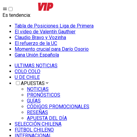
Es tendencia
:
Tabla de Posiciones Liga de Primera
El video de Valentín Gauthier
Claudio Bravo y Vozinha
El refuerzo de la UC
Momento crucial para Darío Osorio
Gana Unión Española
ULTIMAS NOTICIAS
COLO COLO
U DE CHILE
APUESTAS
NOTICIAS
PRONÓSTICOS
GUÍAS
CÓDIGOS PROMOCIONALES
RESEÑAS
APUESTA DEL DÍA
SELECCIÓN CHILENA
FÚTBOL CHILENO
INTERNACIONAL