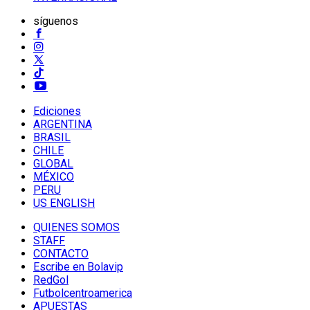
síguenos
Ediciones
ARGENTINA
BRASIL
CHILE
GLOBAL
MÉXICO
PERU
US ENGLISH
QUIENES SOMOS
STAFF
CONTACTO
Escribe en Bolavip
RedGol
Futbolcentroamerica
APUESTAS