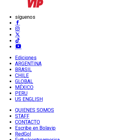
síguenos
Ediciones
ARGENTINA
BRASIL
CHILE
GLOBAL
MÉXICO
PERU
US ENGLISH
QUIENES SOMOS
STAFF
CONTACTO
Escribe en Bolavip
RedGol
Futbolcentroamerica