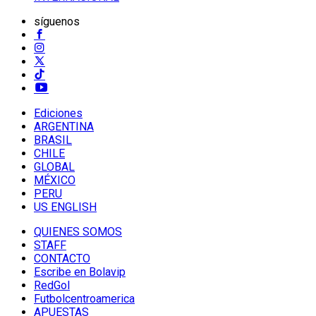
síguenos
Ediciones
ARGENTINA
BRASIL
CHILE
GLOBAL
MÉXICO
PERU
US ENGLISH
QUIENES SOMOS
STAFF
CONTACTO
Escribe en Bolavip
RedGol
Futbolcentroamerica
APUESTAS