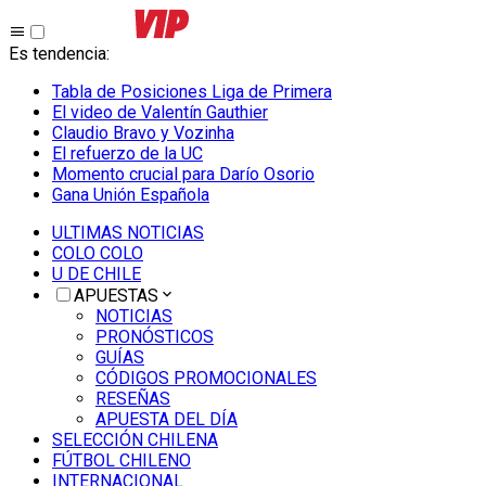
Es tendencia
:
Tabla de Posiciones Liga de Primera
El video de Valentín Gauthier
Claudio Bravo y Vozinha
El refuerzo de la UC
Momento crucial para Darío Osorio
Gana Unión Española
ULTIMAS NOTICIAS
COLO COLO
U DE CHILE
APUESTAS
NOTICIAS
PRONÓSTICOS
GUÍAS
CÓDIGOS PROMOCIONALES
RESEÑAS
APUESTA DEL DÍA
SELECCIÓN CHILENA
FÚTBOL CHILENO
INTERNACIONAL