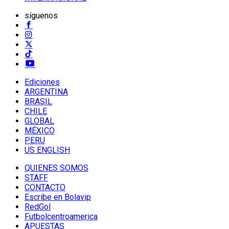
síguenos
Ediciones
ARGENTINA
BRASIL
CHILE
GLOBAL
MÉXICO
PERU
US ENGLISH
QUIENES SOMOS
STAFF
CONTACTO
Escribe en Bolavip
RedGol
Futbolcentroamerica
APUESTAS