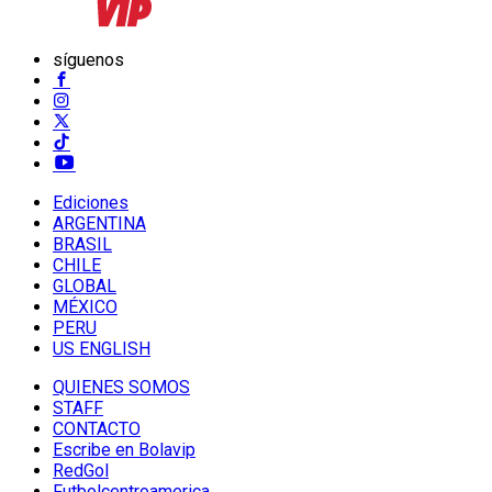
síguenos
Ediciones
ARGENTINA
BRASIL
CHILE
GLOBAL
MÉXICO
PERU
US ENGLISH
QUIENES SOMOS
STAFF
CONTACTO
Escribe en Bolavip
RedGol
Futbolcentroamerica