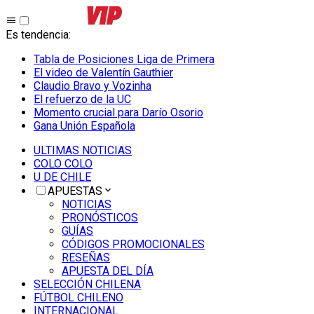
Es tendencia
:
Tabla de Posiciones Liga de Primera
El video de Valentín Gauthier
Claudio Bravo y Vozinha
El refuerzo de la UC
Momento crucial para Darío Osorio
Gana Unión Española
ULTIMAS NOTICIAS
COLO COLO
U DE CHILE
APUESTAS
NOTICIAS
PRONÓSTICOS
GUÍAS
CÓDIGOS PROMOCIONALES
RESEÑAS
APUESTA DEL DÍA
SELECCIÓN CHILENA
FÚTBOL CHILENO
INTERNACIONAL