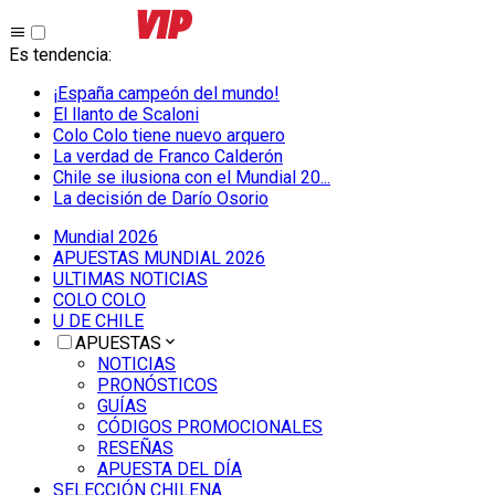
Es tendencia
:
¡España campeón del mundo!
El llanto de Scaloni
Colo Colo tiene nuevo arquero
La verdad de Franco Calderón
Chile se ilusiona con el Mundial 20...
La decisión de Darío Osorio
Mundial 2026
APUESTAS MUNDIAL 2026
ULTIMAS NOTICIAS
COLO COLO
U DE CHILE
APUESTAS
NOTICIAS
PRONÓSTICOS
GUÍAS
CÓDIGOS PROMOCIONALES
RESEÑAS
APUESTA DEL DÍA
SELECCIÓN CHILENA