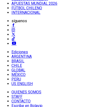
APUESTAS MUNDIAL 2026
FÚTBOL CHILENO
INTERNACIONAL
síguenos
Ediciones
ARGENTINA
BRASIL
CHILE
GLOBAL
MÉXICO
PERU
US ENGLISH
QUIENES SOMOS
STAFF
CONTACTO
Escribe en Bolavip