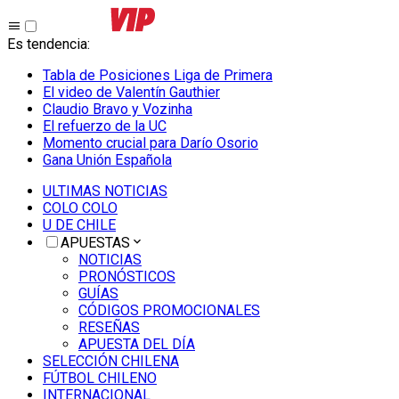
Es tendencia
:
Tabla de Posiciones Liga de Primera
El video de Valentín Gauthier
Claudio Bravo y Vozinha
El refuerzo de la UC
Momento crucial para Darío Osorio
Gana Unión Española
ULTIMAS NOTICIAS
COLO COLO
U DE CHILE
APUESTAS
NOTICIAS
PRONÓSTICOS
GUÍAS
CÓDIGOS PROMOCIONALES
RESEÑAS
APUESTA DEL DÍA
SELECCIÓN CHILENA
FÚTBOL CHILENO
INTERNACIONAL