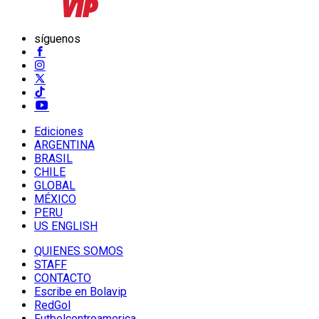
síguenos
Ediciones
ARGENTINA
BRASIL
CHILE
GLOBAL
MÉXICO
PERU
US ENGLISH
QUIENES SOMOS
STAFF
CONTACTO
Escribe en Bolavip
RedGol
Futbolcentroamerica