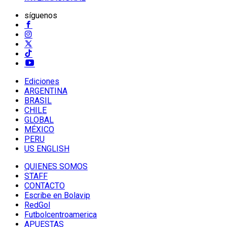
síguenos
Ediciones
ARGENTINA
BRASIL
CHILE
GLOBAL
MÉXICO
PERU
US ENGLISH
QUIENES SOMOS
STAFF
CONTACTO
Escribe en Bolavip
RedGol
Futbolcentroamerica
APUESTAS