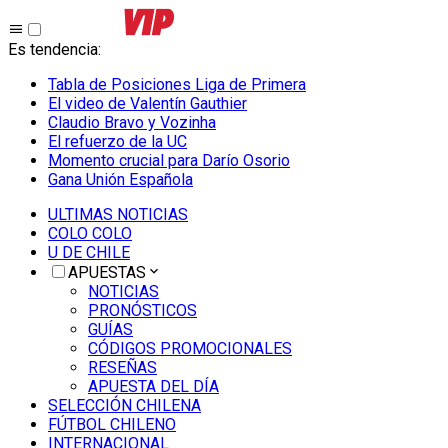
Es tendencia
:
Tabla de Posiciones Liga de Primera
El video de Valentín Gauthier
Claudio Bravo y Vozinha
El refuerzo de la UC
Momento crucial para Darío Osorio
Gana Unión Española
ULTIMAS NOTICIAS
COLO COLO
U DE CHILE
APUESTAS
NOTICIAS
PRONÓSTICOS
GUÍAS
CÓDIGOS PROMOCIONALES
RESEÑAS
APUESTA DEL DÍA
SELECCIÓN CHILENA
FÚTBOL CHILENO
INTERNACIONAL