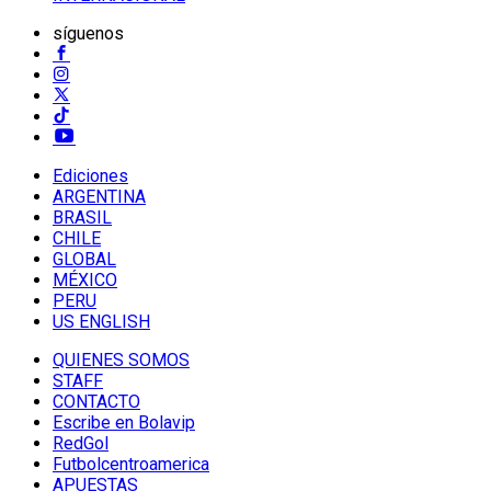
síguenos
Ediciones
ARGENTINA
BRASIL
CHILE
GLOBAL
MÉXICO
PERU
US ENGLISH
QUIENES SOMOS
STAFF
CONTACTO
Escribe en Bolavip
RedGol
Futbolcentroamerica
APUESTAS