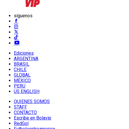
síguenos
Ediciones
ARGENTINA
BRASIL
CHILE
GLOBAL
MÉXICO
PERU
US ENGLISH
QUIENES SOMOS
STAFF
CONTACTO
Escribe en Bolavip
RedGol
Futbolcentroamerica