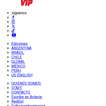
síguenos
Ediciones
ARGENTINA
BRASIL
CHILE
GLOBAL
MÉXICO
PERU
US ENGLISH
QUIENES SOMOS
STAFF
CONTACTO
Escribe en Bolavip
RedGol
Futbolcentroamerica