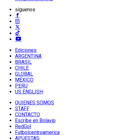
síguenos
Ediciones
ARGENTINA
BRASIL
CHILE
GLOBAL
MÉXICO
PERU
US ENGLISH
QUIENES SOMOS
STAFF
CONTACTO
Escribe en Bolavip
RedGol
Futbolcentroamerica
APUESTAS