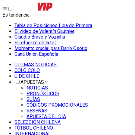
Es tendencia
:
Tabla de Posiciones Liga de Primera
El video de Valentín Gauthier
Claudio Bravo y Vozinha
El refuerzo de la UC
Momento crucial para Darío Osorio
Gana Unión Española
ULTIMAS NOTICIAS
COLO COLO
U DE CHILE
APUESTAS
NOTICIAS
PRONÓSTICOS
GUÍAS
CÓDIGOS PROMOCIONALES
RESEÑAS
APUESTA DEL DÍA
SELECCIÓN CHILENA
FÚTBOL CHILENO
INTERNACIONAL