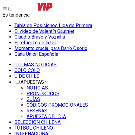
Es tendencia
:
Tabla de Posiciones Liga de Primera
El video de Valentín Gauthier
Claudio Bravo y Vozinha
El refuerzo de la UC
Momento crucial para Darío Osorio
Gana Unión Española
ULTIMAS NOTICIAS
COLO COLO
U DE CHILE
APUESTAS
NOTICIAS
PRONÓSTICOS
GUÍAS
CÓDIGOS PROMOCIONALES
RESEÑAS
APUESTA DEL DÍA
SELECCIÓN CHILENA
FÚTBOL CHILENO
INTERNACIONAL