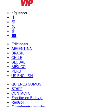
síguenos
Ediciones
ARGENTINA
BRASIL
CHILE
GLOBAL
MÉXICO
PERU
US ENGLISH
QUIENES SOMOS
STAFF
CONTACTO
Escribe en Bolavip
RedGol
Futbolcentroamerica