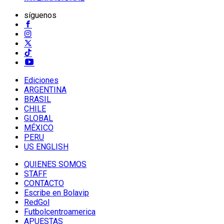
síguenos
Ediciones
ARGENTINA
BRASIL
CHILE
GLOBAL
MÉXICO
PERU
US ENGLISH
QUIENES SOMOS
STAFF
CONTACTO
Escribe en Bolavip
RedGol
Futbolcentroamerica
APUESTAS