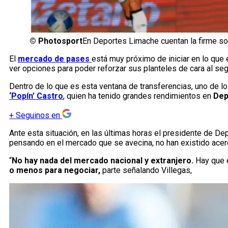
©
Photosport
En Deportes Limache cuentan la firme sob
El
mercado de pases
está muy próximo de iniciar en lo que
ver opciones para poder reforzar sus planteles de cara al s
Dentro de lo que es esta ventana de transferencias, uno de l
‘Popín’ Castro
, quien ha tenido grandes rendimientos en
Dep
+
Seguinos en
Ante esta situación, en las últimas horas el presidente de D
pensando en el mercado que se avecina, no han existido acer
“
No hay nada del mercado nacional y extranjero.
Hay que 
o menos para negociar,
parte señalando Villegas,