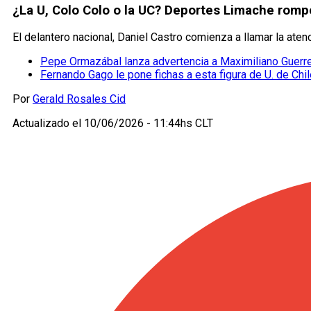
¿La U, Colo Colo o la UC? Deportes Limache rompe 
El delantero nacional, Daniel Castro comienza a llamar la at
Pepe Ormazábal lanza advertencia a Maximiliano Guerrero
Fernando Gago le pone fichas a esta figura de U. de Chi
Por
Gerald Rosales Cid
Actualizado el
10/06/2026 - 11:44hs CLT