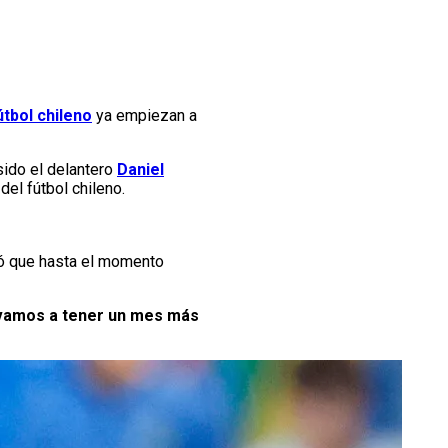
útbol chileno
ya empiezan a
sido el delantero
Daniel
del fútbol chileno.
có que hasta el momento
amos a tener un mes más