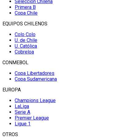
Selección Chilena
Primera B
Copa Chile
EQUIPOS CHILENOS
Colo Colo
U. de Chile
U. Católica
Cobreloa
CONMEBOL
Copa Libertadores
Copa Sudamericana
EUROPA
Champions League
LaLiga
Serie A
Premier League
Ligue 1
OTROS