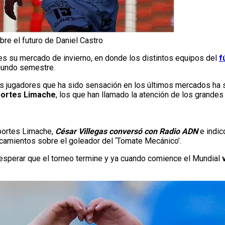
re el futuro de Daniel Castro
 es su mercado de invierno, en donde los distintos equipos del
f
egundo semestre.
os jugadores que ha sido sensación en los últimos mercados ha 
ortes Limache
, los que han llamado la atención de los grandes 
eportes Limache,
César Villegas conversó con Radio ADN
e indi
camientos sobre el goleador del ‘Tomate Mecánico’.
esperar que el torneo termine y ya cuando comience el Mundial
v