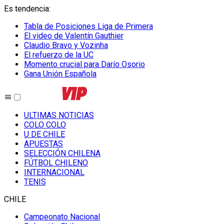
Es tendencia
:
Tabla de Posiciones Liga de Primera
El video de Valentín Gauthier
Claudio Bravo y Vozinha
El refuerzo de la UC
Momento crucial para Darío Osorio
Gana Unión Española
ULTIMAS NOTICIAS
COLO COLO
U DE CHILE
APUESTAS
SELECCIÓN CHILENA
FÚTBOL CHILENO
INTERNACIONAL
TENIS
CHILE
Campeonato Nacional