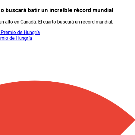
o buscará batir un increíble récord mundial
n alto en Canadá. El cuarto buscará un récord mundial.
n Premio de Hungría
emio de Hungría