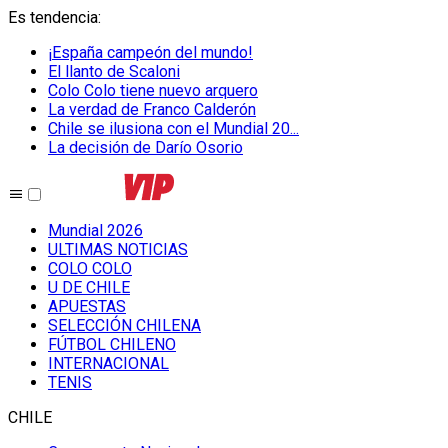
Es tendencia
:
¡España campeón del mundo!
El llanto de Scaloni
Colo Colo tiene nuevo arquero
La verdad de Franco Calderón
Chile se ilusiona con el Mundial 20...
La decisión de Darío Osorio
Mundial 2026
ULTIMAS NOTICIAS
COLO COLO
U DE CHILE
APUESTAS
SELECCIÓN CHILENA
FÚTBOL CHILENO
INTERNACIONAL
TENIS
CHILE