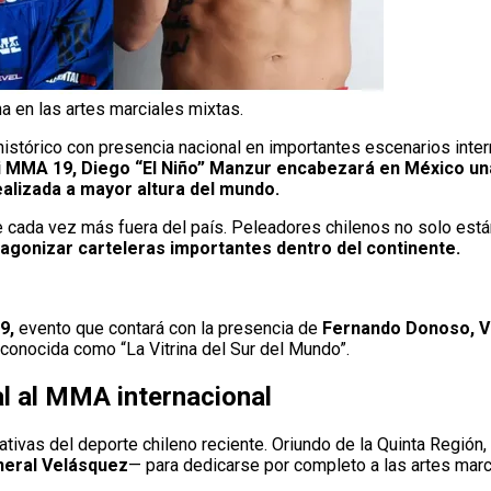
a en las artes marciales mixtas.
histórico con presencia nacional en importantes escenarios inter
 MMA 19, Diego “El Niño” Manzur encabezará en México un
ealizada a mayor altura del mundo.
e cada vez más fuera del país. Peleadores chilenos no solo est
agonizar carteleras importantes dentro del continente.
9,
evento que contará con la presencia de
Fernando Donoso, Va
 conocida como “La Vitrina del Sur del Mundo”.
l al MMA internacional
tivas del deporte chileno reciente. Oriundo de la Quinta Región,
neral Velásquez
— para dedicarse por completo a las artes marc