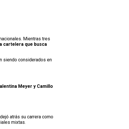
nacionales. Mientras tres
a cartelera que busca
án siendo considerados en
lentina Meyer y Camillo
 dejó atrás su carrera como
iales mixtas.