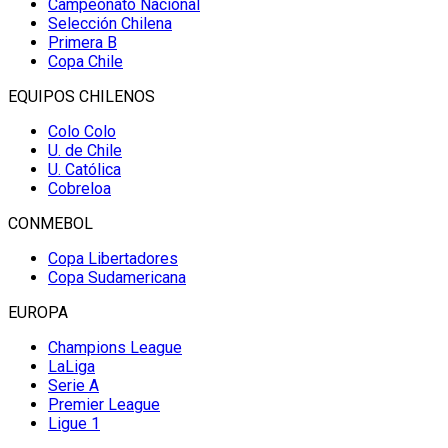
Campeonato Nacional
Selección Chilena
Primera B
Copa Chile
EQUIPOS CHILENOS
Colo Colo
U. de Chile
U. Católica
Cobreloa
CONMEBOL
Copa Libertadores
Copa Sudamericana
EUROPA
Champions League
LaLiga
Serie A
Premier League
Ligue 1