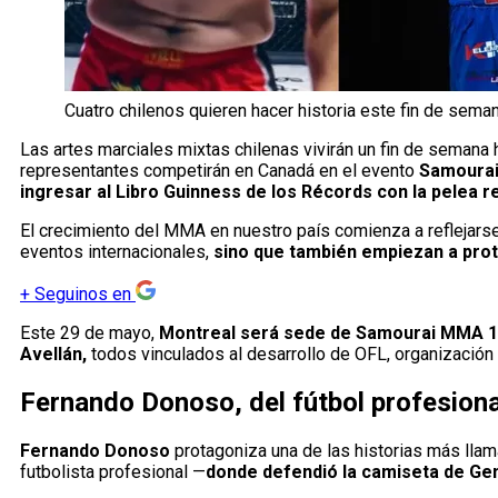
Cuatro chilenos quieren hacer historia este fin de seman
Las artes marciales mixtas chilenas vivirán un fin de semana 
representantes competirán en Canadá en el evento
Samourai
ingresar al Libro Guinness de los Récords
con la pelea r
El crecimiento del MMA en nuestro país comienza a reflejars
eventos internacionales,
sino que también empiezan a prot
+
Seguinos en
Este 29 de mayo,
Montreal será sede de Samourai MMA 1
Avellán,
todos vinculados al desarrollo de OFL, organización
Fernando Donoso, del fútbol profesiona
Fernando Donoso
protagoniza una de las historias más llama
futbolista profesional —
donde defendió la camiseta de Ge