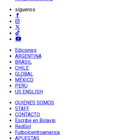
síguenos
Ediciones
ARGENTINA
BRASIL
CHILE
GLOBAL
MÉXICO
PERU
US ENGLISH
QUIENES SOMOS
STAFF
CONTACTO
Escribe en Bolavip
RedGol
Futbolcentroamerica
APUESTAS