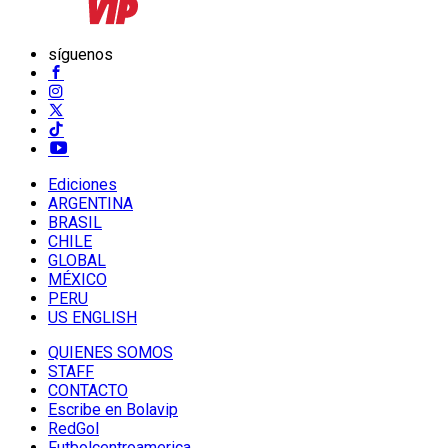
síguenos
Ediciones
ARGENTINA
BRASIL
CHILE
GLOBAL
MÉXICO
PERU
US ENGLISH
QUIENES SOMOS
STAFF
CONTACTO
Escribe en Bolavip
RedGol
Futbolcentroamerica