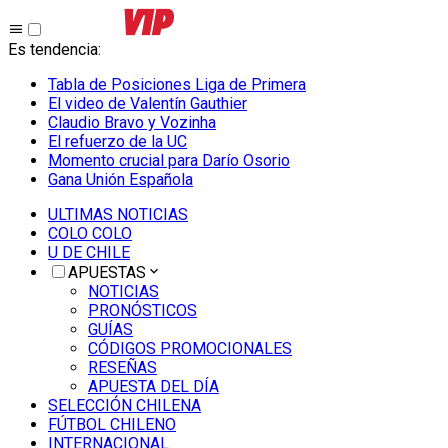
Es tendencia
:
Tabla de Posiciones Liga de Primera
El video de Valentín Gauthier
Claudio Bravo y Vozinha
El refuerzo de la UC
Momento crucial para Darío Osorio
Gana Unión Española
ULTIMAS NOTICIAS
COLO COLO
U DE CHILE
APUESTAS
NOTICIAS
PRONÓSTICOS
GUÍAS
CÓDIGOS PROMOCIONALES
RESEÑAS
APUESTA DEL DÍA
SELECCIÓN CHILENA
FÚTBOL CHILENO
INTERNACIONAL