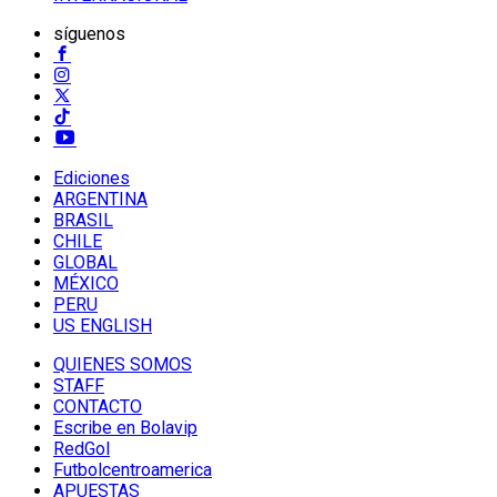
síguenos
Ediciones
ARGENTINA
BRASIL
CHILE
GLOBAL
MÉXICO
PERU
US ENGLISH
QUIENES SOMOS
STAFF
CONTACTO
Escribe en Bolavip
RedGol
Futbolcentroamerica
APUESTAS