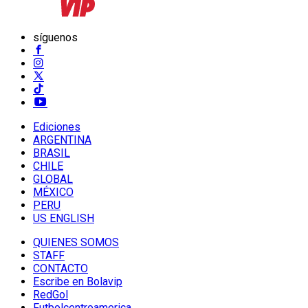
síguenos
Ediciones
ARGENTINA
BRASIL
CHILE
GLOBAL
MÉXICO
PERU
US ENGLISH
QUIENES SOMOS
STAFF
CONTACTO
Escribe en Bolavip
RedGol
Futbolcentroamerica