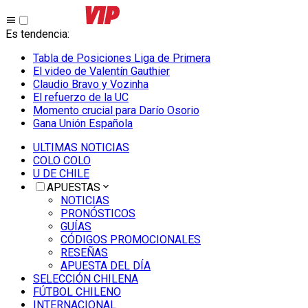
Es tendencia
:
Tabla de Posiciones Liga de Primera
El video de Valentín Gauthier
Claudio Bravo y Vozinha
El refuerzo de la UC
Momento crucial para Darío Osorio
Gana Unión Española
ULTIMAS NOTICIAS
COLO COLO
U DE CHILE
APUESTAS
NOTICIAS
PRONÓSTICOS
GUÍAS
CÓDIGOS PROMOCIONALES
RESEÑAS
APUESTA DEL DÍA
SELECCIÓN CHILENA
FÚTBOL CHILENO
INTERNACIONAL