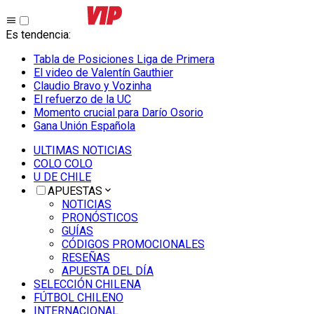
Es tendencia
:
Tabla de Posiciones Liga de Primera
El video de Valentín Gauthier
Claudio Bravo y Vozinha
El refuerzo de la UC
Momento crucial para Darío Osorio
Gana Unión Española
ULTIMAS NOTICIAS
COLO COLO
U DE CHILE
APUESTAS
NOTICIAS
PRONÓSTICOS
GUÍAS
CÓDIGOS PROMOCIONALES
RESEÑAS
APUESTA DEL DÍA
SELECCIÓN CHILENA
FÚTBOL CHILENO
INTERNACIONAL