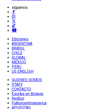
síguenos
Ediciones
ARGENTINA
BRASIL
CHILE
GLOBAL
MÉXICO
PERU
US ENGLISH
QUIENES SOMOS
STAFF
CONTACTO
Escribe en Bolavip
RedGol
Futbolcentroamerica
APUESTAS