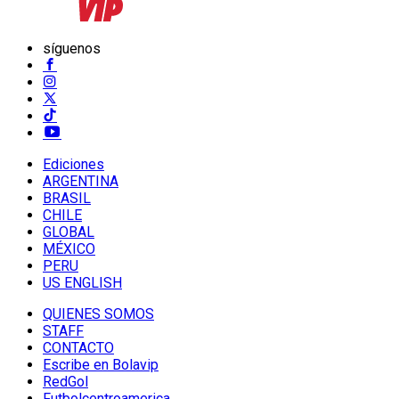
síguenos
Ediciones
ARGENTINA
BRASIL
CHILE
GLOBAL
MÉXICO
PERU
US ENGLISH
QUIENES SOMOS
STAFF
CONTACTO
Escribe en Bolavip
RedGol
Futbolcentroamerica