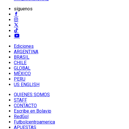
síguenos
Ediciones
ARGENTINA
BRASIL
CHILE
GLOBAL
MÉXICO
PERU
US ENGLISH
QUIENES SOMOS
STAFF
CONTACTO
Escribe en Bolavip
RedGol
Futbolcentroamerica
APUESTAS