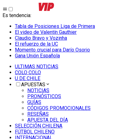
Es tendencia
:
Tabla de Posiciones Liga de Primera
El video de Valentín Gauthier
Claudio Bravo y Vozinha
El refuerzo de la UC
Momento crucial para Darío Osorio
Gana Unión Española
ULTIMAS NOTICIAS
COLO COLO
U DE CHILE
APUESTAS
NOTICIAS
PRONÓSTICOS
GUÍAS
CÓDIGOS PROMOCIONALES
RESEÑAS
APUESTA DEL DÍA
SELECCIÓN CHILENA
FÚTBOL CHILENO
INTERNACIONAL