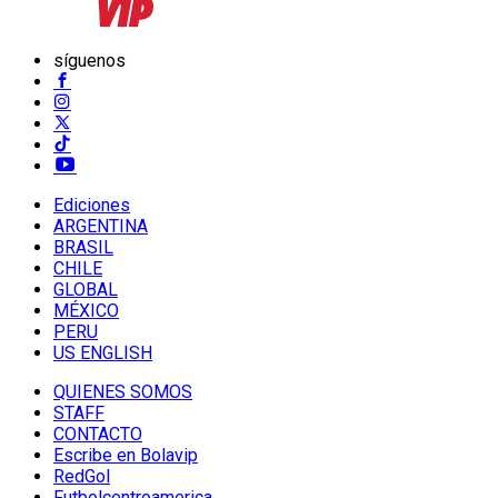
síguenos
Ediciones
ARGENTINA
BRASIL
CHILE
GLOBAL
MÉXICO
PERU
US ENGLISH
QUIENES SOMOS
STAFF
CONTACTO
Escribe en Bolavip
RedGol
Futbolcentroamerica