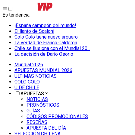
Es tendencia
:
¡España campeón del mundo!
El llanto de Scaloni
Colo Colo tiene nuevo arquero
La verdad de Franco Calderón
Chile se ilusiona con el Mundial 20...
La decisión de Darío Osorio
Mundial 2026
APUESTAS MUNDIAL 2026
ULTIMAS NOTICIAS
COLO COLO
U DE CHILE
APUESTAS
NOTICIAS
PRONÓSTICOS
GUÍAS
CÓDIGOS PROMOCIONALES
RESEÑAS
APUESTA DEL DÍA
SELECCIÓN CHILENA