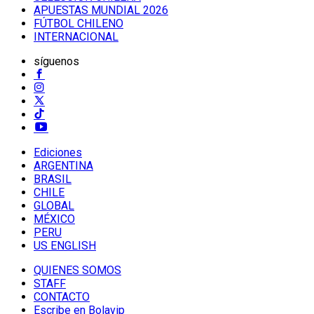
APUESTAS MUNDIAL 2026
FÚTBOL CHILENO
INTERNACIONAL
síguenos
Ediciones
ARGENTINA
BRASIL
CHILE
GLOBAL
MÉXICO
PERU
US ENGLISH
QUIENES SOMOS
STAFF
CONTACTO
Escribe en Bolavip