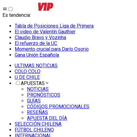
Es tendencia
:
Tabla de Posiciones Liga de Primera
El video de Valentín Gauthier
Claudio Bravo y Vozinha
El refuerzo de la UC
Momento crucial para Darío Osorio
Gana Unión Española
ULTIMAS NOTICIAS
COLO COLO
U DE CHILE
APUESTAS
NOTICIAS
PRONÓSTICOS
GUÍAS
CÓDIGOS PROMOCIONALES
RESEÑAS
APUESTA DEL DÍA
SELECCIÓN CHILENA
FÚTBOL CHILENO
INTERNACIONAL