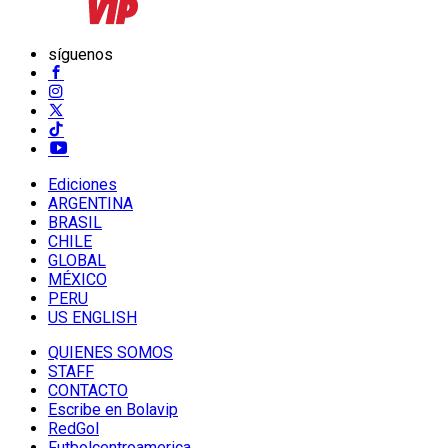
síguenos
Ediciones
ARGENTINA
BRASIL
CHILE
GLOBAL
MÉXICO
PERU
US ENGLISH
QUIENES SOMOS
STAFF
CONTACTO
Escribe en Bolavip
RedGol
Futbolcentroamerica