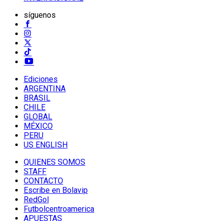
síguenos
Ediciones
ARGENTINA
BRASIL
CHILE
GLOBAL
MÉXICO
PERU
US ENGLISH
QUIENES SOMOS
STAFF
CONTACTO
Escribe en Bolavip
RedGol
Futbolcentroamerica
APUESTAS