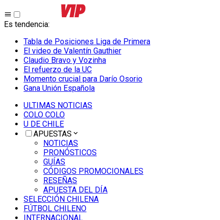
Es tendencia
:
Tabla de Posiciones Liga de Primera
El video de Valentín Gauthier
Claudio Bravo y Vozinha
El refuerzo de la UC
Momento crucial para Darío Osorio
Gana Unión Española
ULTIMAS NOTICIAS
COLO COLO
U DE CHILE
APUESTAS
NOTICIAS
PRONÓSTICOS
GUÍAS
CÓDIGOS PROMOCIONALES
RESEÑAS
APUESTA DEL DÍA
SELECCIÓN CHILENA
FÚTBOL CHILENO
INTERNACIONAL