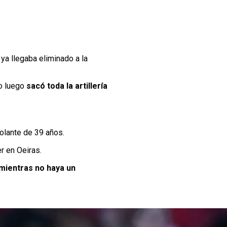
ya llegaba eliminado a la
ro luego
sacó toda la artillería
olante de 39 años.
r en Oeiras.
mientras no haya un