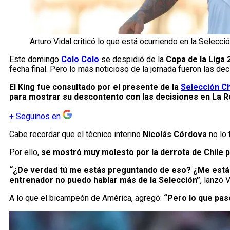
Arturo Vidal criticó lo que está ocurriendo en la Selecci
Este domingo
Colo Colo
se despidió de la
Copa de la Liga 
fecha final. Pero lo más noticioso de la jornada fueron las de
El King fue consultado por el presente de la
Selección Ch
para mostrar su descontento con las decisiones en La R
+
Seguinos en
Cabe recordar que el técnico interino
Nicolás Córdova
no lo 
Por ello,
se mostró muy molesto por la derrota de Chile p
“¿De verdad tú me estás preguntando de eso? ¿Me estás 
entrenador no puedo hablar más de la Selección”
, lanzó V
A lo que el bicampeón de América, agregó:
“Pero lo que pas