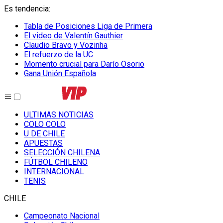
Es tendencia
:
Tabla de Posiciones Liga de Primera
El video de Valentín Gauthier
Claudio Bravo y Vozinha
El refuerzo de la UC
Momento crucial para Darío Osorio
Gana Unión Española
ULTIMAS NOTICIAS
COLO COLO
U DE CHILE
APUESTAS
SELECCIÓN CHILENA
FÚTBOL CHILENO
INTERNACIONAL
TENIS
CHILE
Campeonato Nacional