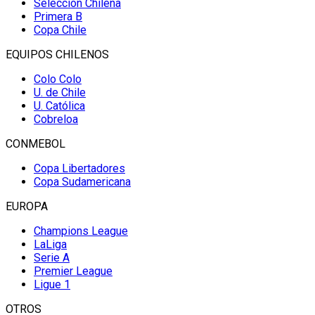
Selección Chilena
Primera B
Copa Chile
EQUIPOS CHILENOS
Colo Colo
U. de Chile
U. Católica
Cobreloa
CONMEBOL
Copa Libertadores
Copa Sudamericana
EUROPA
Champions League
LaLiga
Serie A
Premier League
Ligue 1
OTROS