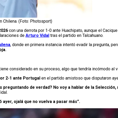
ón Chilena. (Foto: Photosport)
2026
con una derrota por 1-0 ante Huachipato, aunque el Cacique 
claraciones de
Arturo Vidal
tras el partido en Talcahuano.
ilena
, donde en primera instancia intentó evadir la pregunta, pe
oja.
tiene considerado en su proceso, algo que tendría incómodo al v
or 2-1 ante Portugal
en el partido amistoso que disputaron aye
preguntando de verdad? No voy a hablar de la Selección, 
idal.
ó ayer, ojalá que no vuelva a pasar más”.