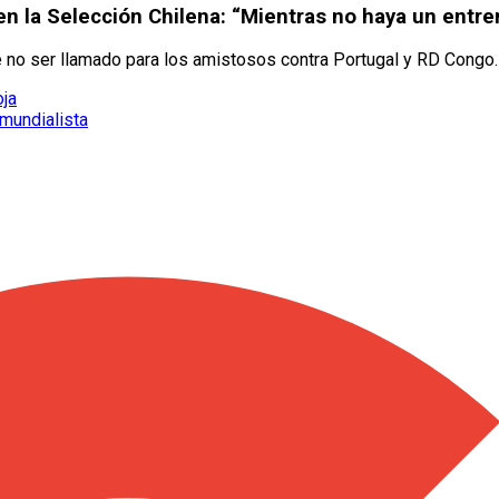
 en la Selección Chilena: “Mientras no haya un entr
de no ser llamado para los amistosos contra Portugal y RD Congo.
oja
mundialista