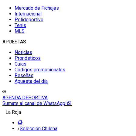
Mercado de Fichajes
Internacional
Polideportivo
Tenis
MLS
APUESTAS
Noticias
Pronósticos
Guías
Códigos promocionales
Reseñas
Apuesta del día
AGENDA DEPORTIVA
Sumate al canal de WhatsApp!
La Roja
/
Selección Chilena