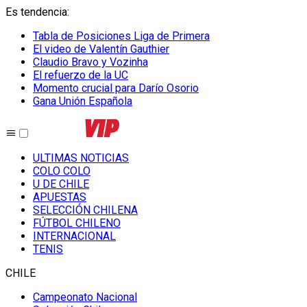
Es tendencia
:
Tabla de Posiciones Liga de Primera
El video de Valentín Gauthier
Claudio Bravo y Vozinha
El refuerzo de la UC
Momento crucial para Darío Osorio
Gana Unión Española
ULTIMAS NOTICIAS
COLO COLO
U DE CHILE
APUESTAS
SELECCIÓN CHILENA
FÚTBOL CHILENO
INTERNACIONAL
TENIS
CHILE
Campeonato Nacional