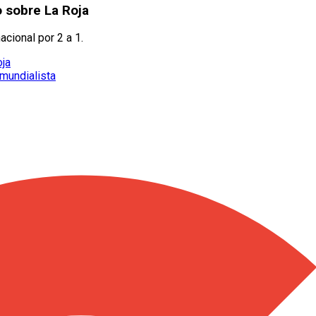
o sobre La Roja
cional por 2 a 1.
oja
mundialista