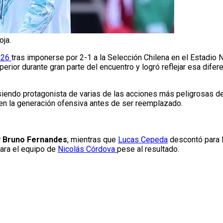
oja.
026
tras imponerse por 2-1 a la Selección Chilena en el Estadio 
rior durante gran parte del encuentro y logró reflejar esa difer
, siendo protagonista de varias de las acciones más peligrosas de
 en la generación ofensiva antes de ser reemplazado.
 Bruno Fernandes
, mientras que
Lucas Cepeda
descontó para l
para el equipo de
Nicolás Córdova
pese al resultado.