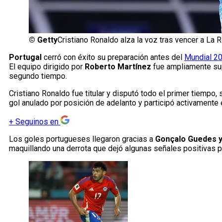
©
Getty
Cristiano Ronaldo alza la voz tras vencer a La R
Portugal
cerró con éxito su preparación antes del
Mundial 2
El equipo dirigido por
Roberto Martínez
fue ampliamente supe
segundo tiempo.
Cristiano Ronaldo fue titular y disputó todo el primer tiempo
gol anulado por posición de adelanto y participó activamente
+
Seguinos en
Los goles portugueses llegaron gracias a
Gonçalo Guedes y
maquillando una derrota que dejó algunas señales positivas 