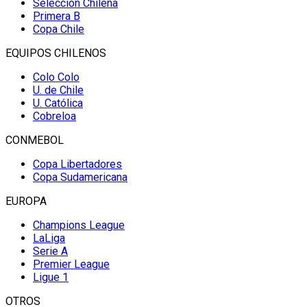
Selección Chilena
Primera B
Copa Chile
EQUIPOS CHILENOS
Colo Colo
U. de Chile
U. Católica
Cobreloa
CONMEBOL
Copa Libertadores
Copa Sudamericana
EUROPA
Champions League
LaLiga
Serie A
Premier League
Ligue 1
OTROS