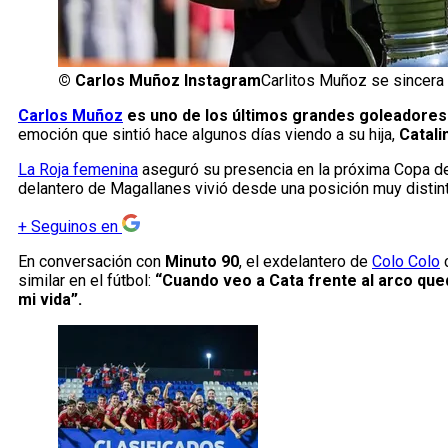
©
Carlos Muñoz Instagram
Carlitos Muñoz se sincera s
Carlos Muñoz
es uno de los últimos grandes goleadores q
emoción que sintió hace algunos días viendo a su hija,
Catali
La Roja femenina
aseguró su presencia en la próxima Copa del
delantero de Magallanes vivió desde una posición muy distin
+
Seguinos en
En conversación con
Minuto 90
, el exdelantero de
Colo Colo
c
similar en el fútbol:
“Cuando veo a Cata frente al arco que
mi vida”.