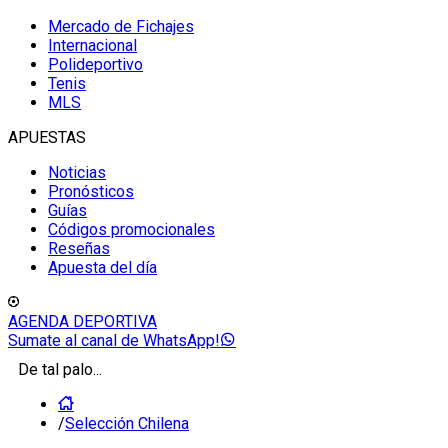
Mercado de Fichajes
Internacional
Polideportivo
Tenis
MLS
APUESTAS
Noticias
Pronósticos
Guías
Códigos promocionales
Reseñas
Apuesta del día
AGENDA DEPORTIVA
Sumate al canal de WhatsApp!
De tal palo...
/
Selección Chilena