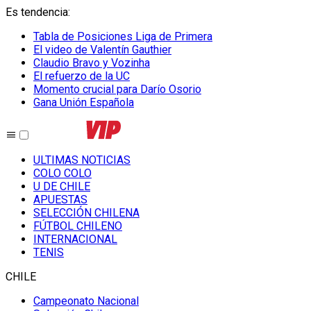
Es tendencia
:
Tabla de Posiciones Liga de Primera
El video de Valentín Gauthier
Claudio Bravo y Vozinha
El refuerzo de la UC
Momento crucial para Darío Osorio
Gana Unión Española
ULTIMAS NOTICIAS
COLO COLO
U DE CHILE
APUESTAS
SELECCIÓN CHILENA
FÚTBOL CHILENO
INTERNACIONAL
TENIS
CHILE
Campeonato Nacional