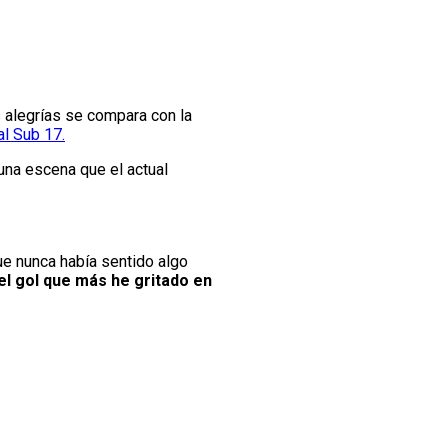
 alegrías se compara con la
al Sub 17.
una escena que el actual
e nunca había sentido algo
el gol que más he gritado en