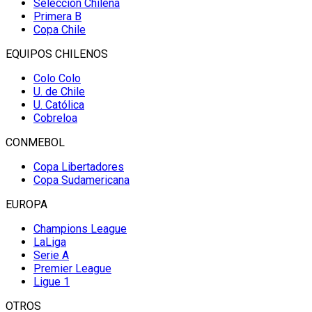
Selección Chilena
Primera B
Copa Chile
EQUIPOS CHILENOS
Colo Colo
U. de Chile
U. Católica
Cobreloa
CONMEBOL
Copa Libertadores
Copa Sudamericana
EUROPA
Champions League
LaLiga
Serie A
Premier League
Ligue 1
OTROS