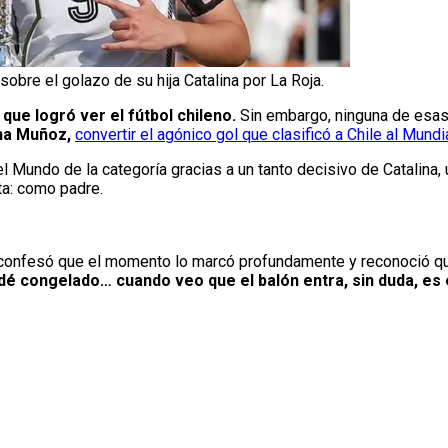
obre el golazo de su hija Catalina por La Roja.
ue logró ver el fútbol chileno.
Sin embargo, ninguna de esas
na Muñoz,
convertir el agónico gol que clasificó a Chile al Mundi
 Mundo de la categoría gracias a un tanto decisivo de Catalina, 
ta: como padre.
onfesó que el momento lo marcó profundamente y reconoció qu
dé congelado… cuando veo que el balón entra, sin duda, es 