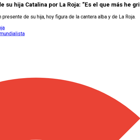
e su hija Catalina por La Roja: “Es el que más he gr
resente de su hija, hoy figura de la cantera alba y de La Roja.
oja
mundialista