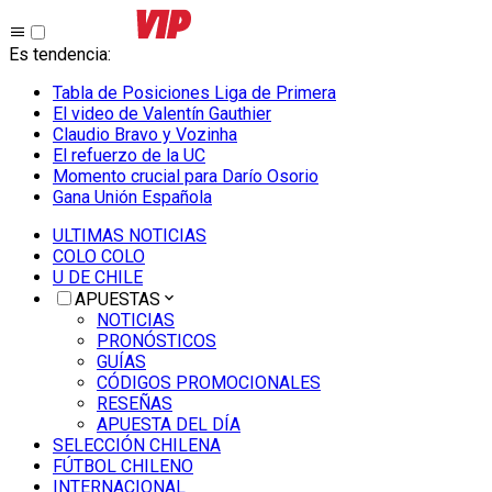
Es tendencia
:
Tabla de Posiciones Liga de Primera
El video de Valentín Gauthier
Claudio Bravo y Vozinha
El refuerzo de la UC
Momento crucial para Darío Osorio
Gana Unión Española
ULTIMAS NOTICIAS
COLO COLO
U DE CHILE
APUESTAS
NOTICIAS
PRONÓSTICOS
GUÍAS
CÓDIGOS PROMOCIONALES
RESEÑAS
APUESTA DEL DÍA
SELECCIÓN CHILENA
FÚTBOL CHILENO
INTERNACIONAL