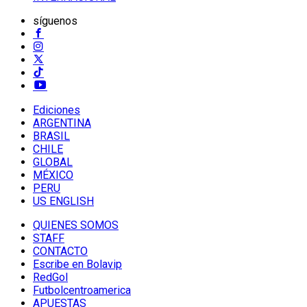
síguenos
Ediciones
ARGENTINA
BRASIL
CHILE
GLOBAL
MÉXICO
PERU
US ENGLISH
QUIENES SOMOS
STAFF
CONTACTO
Escribe en Bolavip
RedGol
Futbolcentroamerica
APUESTAS