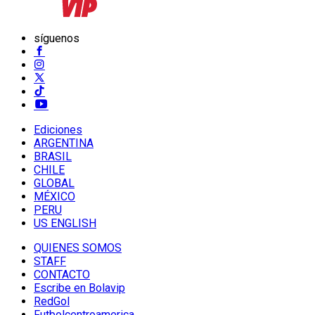
síguenos
Ediciones
ARGENTINA
BRASIL
CHILE
GLOBAL
MÉXICO
PERU
US ENGLISH
QUIENES SOMOS
STAFF
CONTACTO
Escribe en Bolavip
RedGol
Futbolcentroamerica