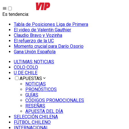
Es tendencia
:
Tabla de Posiciones Liga de Primera
El video de Valentín Gauthier
Claudio Bravo y Vozinha
El refuerzo de la UC
Momento crucial para Darío Osorio
Gana Unión Española
ULTIMAS NOTICIAS
COLO COLO
U DE CHILE
APUESTAS
NOTICIAS
PRONÓSTICOS
GUÍAS
CÓDIGOS PROMOCIONALES
RESEÑAS
APUESTA DEL DÍA
SELECCIÓN CHILENA
FÚTBOL CHILENO
INTERNACIONAL