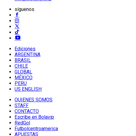
síguenos
Ediciones
ARGENTINA
BRASIL
CHILE
GLOBAL
MÉXICO
PERU
US ENGLISH
QUIENES SOMOS
STAFF
CONTACTO
Escribe en Bolavip
RedGol
Futbolcentroamerica
APUESTAS