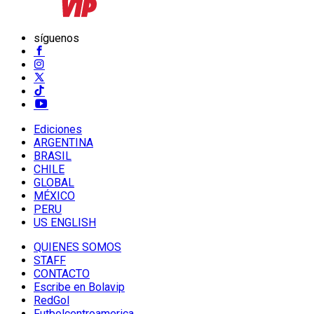
síguenos
Ediciones
ARGENTINA
BRASIL
CHILE
GLOBAL
MÉXICO
PERU
US ENGLISH
QUIENES SOMOS
STAFF
CONTACTO
Escribe en Bolavip
RedGol
Futbolcentroamerica