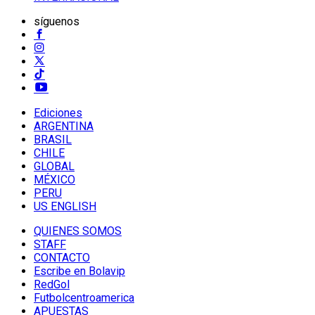
síguenos
Ediciones
ARGENTINA
BRASIL
CHILE
GLOBAL
MÉXICO
PERU
US ENGLISH
QUIENES SOMOS
STAFF
CONTACTO
Escribe en Bolavip
RedGol
Futbolcentroamerica
APUESTAS