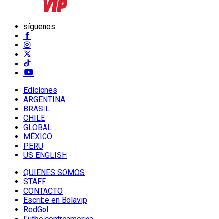
síguenos
Ediciones
ARGENTINA
BRASIL
CHILE
GLOBAL
MÉXICO
PERU
US ENGLISH
QUIENES SOMOS
STAFF
CONTACTO
Escribe en Bolavip
RedGol
Futbolcentroamerica