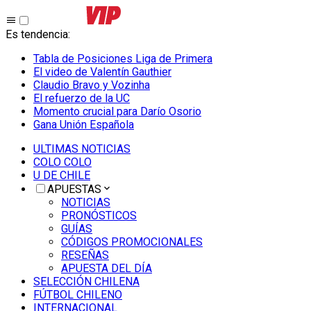
Es tendencia
:
Tabla de Posiciones Liga de Primera
El video de Valentín Gauthier
Claudio Bravo y Vozinha
El refuerzo de la UC
Momento crucial para Darío Osorio
Gana Unión Española
ULTIMAS NOTICIAS
COLO COLO
U DE CHILE
APUESTAS
NOTICIAS
PRONÓSTICOS
GUÍAS
CÓDIGOS PROMOCIONALES
RESEÑAS
APUESTA DEL DÍA
SELECCIÓN CHILENA
FÚTBOL CHILENO
INTERNACIONAL