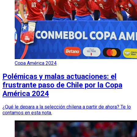
Copa América 2024
Polémicas y malas actuaciones: el
frustrante paso de Chile por la Copa
América 2024
¿Qué le depara a la selección chilena a partir de ahora? Te lo
contamos en esta nota.