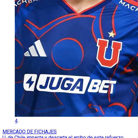
4
MERCADO DE FICHAJES
U. de Chile impacta y descarta el arribo de este refuerzo