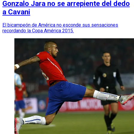
Gonzalo Jara no se arrepiente del dedo
a Cavani
El bicampeón de América no esconde sus sensaciones
recordando la Copa América 2015.