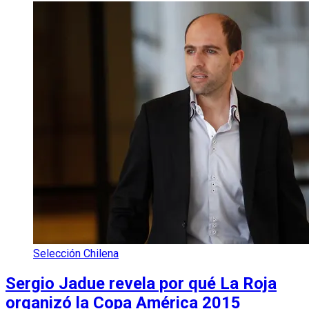
Selección Chilena
Sergio Jadue revela por qué La Roja
organizó la Copa América 2015