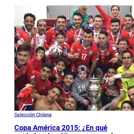
Selección Chilena
Copa América 2015: ¿En qué