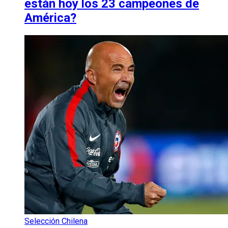
están hoy los 23 campeones de
América?
Selección Chilena