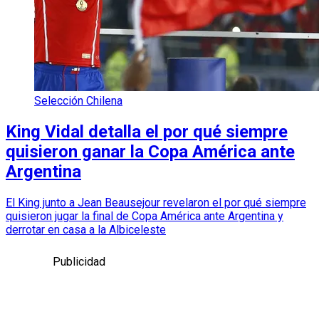
Selección Chilena
King Vidal detalla el por qué siempre
quisieron ganar la Copa América ante
Argentina
El King junto a Jean Beausejour revelaron el por qué siempre
quisieron jugar la final de Copa América ante Argentina y
derrotar en casa a la Albiceleste
Publicidad