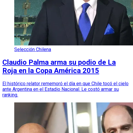
Selección Chilena
Claudio Palma arma su podio de La
Roja en la Copa América 2015
El histórico relator rememoró el día en que Chile tocó el cielo
ante Argentina en el Estadio Nacional. Le costó armar su
ranking.