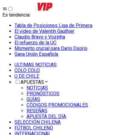
Es tendencia
:
Tabla de Posiciones Liga de Primera
El video de Valentín Gauthier
Claudio Bravo y Vozinha
El refuerzo de la UC
Momento crucial para Darío Osorio
Gana Unión Española
ULTIMAS NOTICIAS
COLO COLO
U DE CHILE
APUESTAS
NOTICIAS
PRONÓSTICOS
GUÍAS
CÓDIGOS PROMOCIONALES
RESEÑAS
APUESTA DEL DÍA
SELECCIÓN CHILENA
FÚTBOL CHILENO
INTERNACIONAL