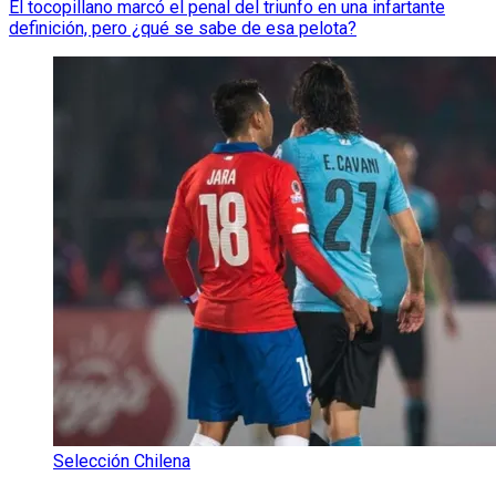
El tocopillano marcó el penal del triunfo en una infartante
definición, pero ¿qué se sabe de esa pelota?
Selección Chilena