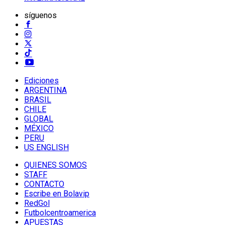
síguenos
Ediciones
ARGENTINA
BRASIL
CHILE
GLOBAL
MÉXICO
PERU
US ENGLISH
QUIENES SOMOS
STAFF
CONTACTO
Escribe en Bolavip
RedGol
Futbolcentroamerica
APUESTAS