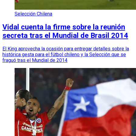
Selección Chilena
Vidal cuenta la firme sobre la reunión
secreta tras el Mundial de Brasil 2014
El King aprovecha la ocasión para entregar detalles sobre la
histórica gesta para el fútbol chileno y la Selección que se
fraguó tras el Mundial de 2014