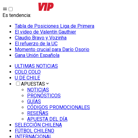
Es tendencia
:
Tabla de Posiciones Liga de Primera
El video de Valentín Gauthier
Claudio Bravo y Vozinha
El refuerzo de la UC
Momento crucial para Darío Osorio
Gana Unión Española
ULTIMAS NOTICIAS
COLO COLO
U DE CHILE
APUESTAS
NOTICIAS
PRONÓSTICOS
GUÍAS
CÓDIGOS PROMOCIONALES
RESEÑAS
APUESTA DEL DÍA
SELECCIÓN CHILENA
FÚTBOL CHILENO
INTERNACIONAL