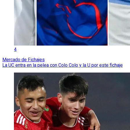
4
Mercado de Fichajes
La UC entra en la pelea con Colo Colo y la U por este fichaje