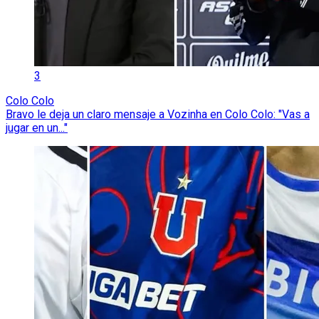
3
Colo Colo
Bravo le deja un claro mensaje a Vozinha en Colo Colo: "Vas a
jugar en un..."