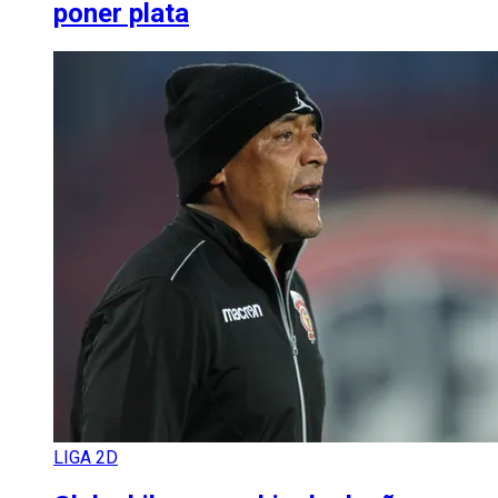
poner plata
LIGA 2D