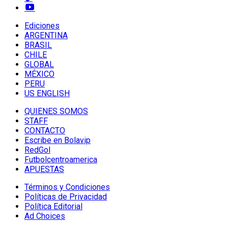
Ediciones
ARGENTINA
BRASIL
CHILE
GLOBAL
MÉXICO
PERU
US ENGLISH
QUIENES SOMOS
STAFF
CONTACTO
Escribe en Bolavip
RedGol
Futbolcentroamerica
APUESTAS
Términos y Condiciones
Políticas de Privacidad
Política Editorial
Ad Choices