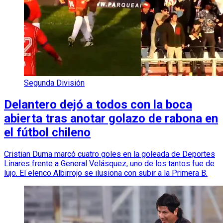
Segunda División
Delantero dejó a todos con la boca
abierta tras anotar golazo de rabona en
el fútbol chileno
Cristian Duma marcó cuatro goles en la goleada de Deportes
Linares frente a General Velásquez, uno de los tantos fue de
lujo. El elenco Albirrojo se ilusiona con subir a la Primera B.