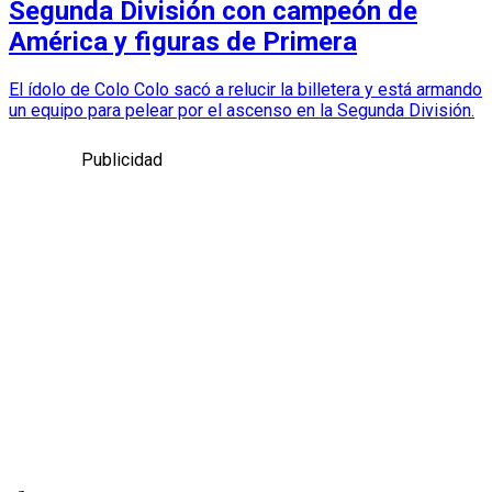
Segunda División con campeón de
América y figuras de Primera
El ídolo de Colo Colo sacó a relucir la billetera y está armando
un equipo para pelear por el ascenso en la Segunda División.
Publicidad