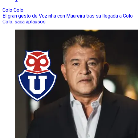
Colo Colo
El gran gesto de Vozinha con Maureira tras su llegada a Colo
Colo: saca aplausos