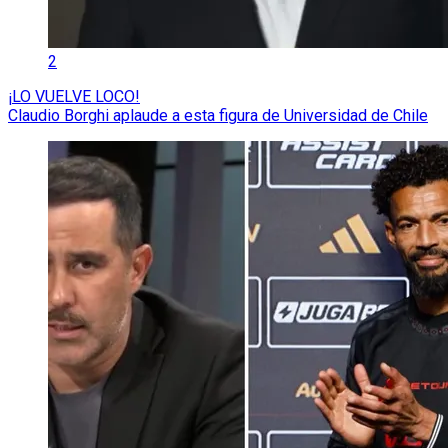
2
¡LO VUELVE LOCO!
Claudio Borghi aplaude a esta figura de Universidad de Chile