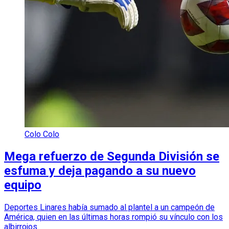
Colo Colo
Mega refuerzo de Segunda División se
esfuma y deja pagando a su nuevo
equipo
Deportes Linares había sumado al plantel a un campeón de
América, quien en las últimas horas rompió su vínculo con los
albirrojos.