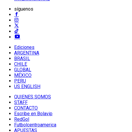
síguenos
Ediciones
ARGENTINA
BRASIL
CHILE
GLOBAL
MÉXICO
PERU
US ENGLISH
QUIENES SOMOS
STAFF
CONTACTO
Escribe en Bolavip
RedGol
Futbolcentroamerica
APUESTAS