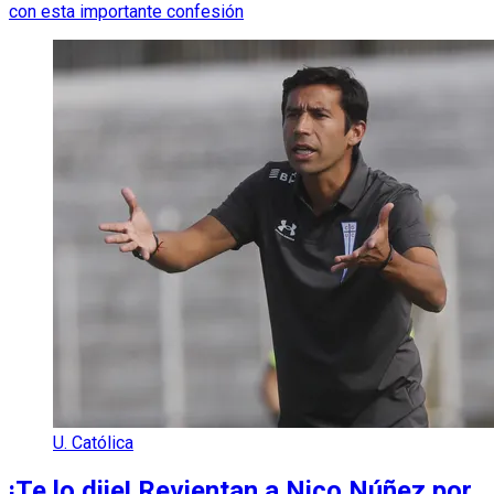
con esta importante confesión
U. Católica
¡Te lo dije! Revientan a Nico Núñez por