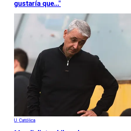
gustaría que..."
U. Católica