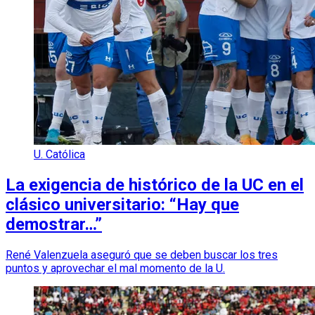
U. Católica
La exigencia de histórico de la UC en el
clásico universitario: “Hay que
demostrar…”
René Valenzuela aseguró que se deben buscar los tres
puntos y aprovechar el mal momento de la U.