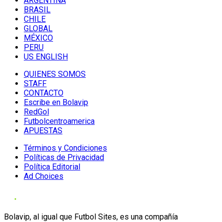
ARGENTINA
BRASIL
CHILE
GLOBAL
MÉXICO
PERU
US ENGLISH
QUIENES SOMOS
STAFF
CONTACTO
Escribe en Bolavip
RedGol
Futbolcentroamerica
APUESTAS
Términos y Condiciones
Políticas de Privacidad
Política Editorial
Ad Choices
Bolavip, al igual que Futbol Sites, es una compañía