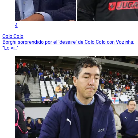
4
Colo Colo
Borghi sorprendido por el 'desaire' de Colo Colo con Vozinha:
"Lo vi..."