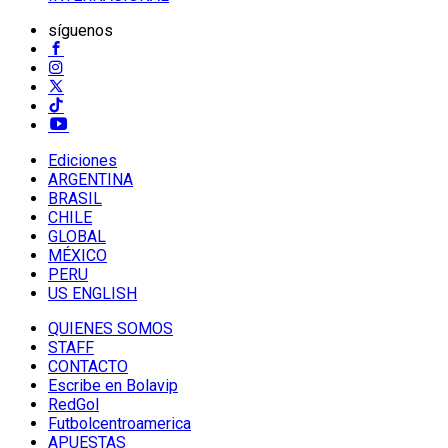
síguenos
Ediciones
ARGENTINA
BRASIL
CHILE
GLOBAL
MÉXICO
PERU
US ENGLISH
QUIENES SOMOS
STAFF
CONTACTO
Escribe en Bolavip
RedGol
Futbolcentroamerica
APUESTAS