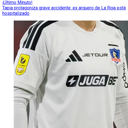
¡Último Minuto!
Tapia protagoniza grave accidente: ex arquero de La Roja está
hospitalizado