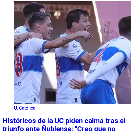
U. Católica
Históricos de la UC piden calma tras el
triunfo ante Ñublense: "Creo que no