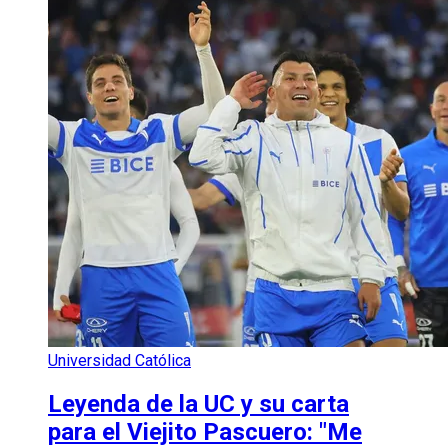
Universidad Católica
Leyenda de la UC y su carta
para el Viejito Pascuero: "Me