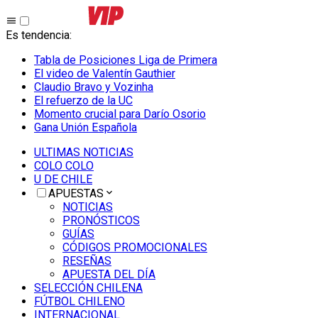
Es tendencia
:
Tabla de Posiciones Liga de Primera
El video de Valentín Gauthier
Claudio Bravo y Vozinha
El refuerzo de la UC
Momento crucial para Darío Osorio
Gana Unión Española
ULTIMAS NOTICIAS
COLO COLO
U DE CHILE
APUESTAS
NOTICIAS
PRONÓSTICOS
GUÍAS
CÓDIGOS PROMOCIONALES
RESEÑAS
APUESTA DEL DÍA
SELECCIÓN CHILENA
FÚTBOL CHILENO
INTERNACIONAL