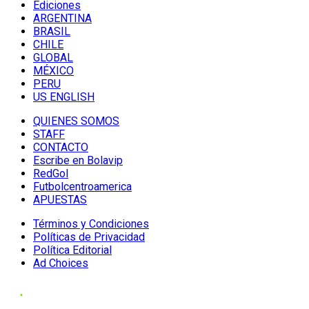
Ediciones
ARGENTINA
BRASIL
CHILE
GLOBAL
MÉXICO
PERU
US ENGLISH
QUIENES SOMOS
STAFF
CONTACTO
Escribe en Bolavip
RedGol
Futbolcentroamerica
APUESTAS
Términos y Condiciones
Políticas de Privacidad
Política Editorial
Ad Choices