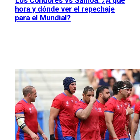
Los Cóndores vs Samoa: ¿A qué
hora y dónde ver el repechaje
para el Mundial?