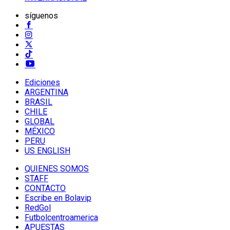
síguenos
Ediciones
ARGENTINA
BRASIL
CHILE
GLOBAL
MÉXICO
PERU
US ENGLISH
QUIENES SOMOS
STAFF
CONTACTO
Escribe en Bolavip
RedGol
Futbolcentroamerica
APUESTAS