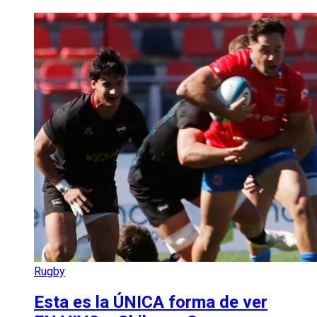
Rugby
Esta es la ÚNICA forma de ver