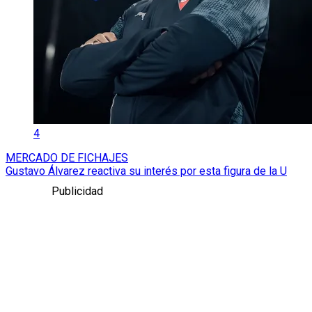
4
MERCADO DE FICHAJES
Gustavo Álvarez reactiva su interés por esta figura de la U
Publicidad