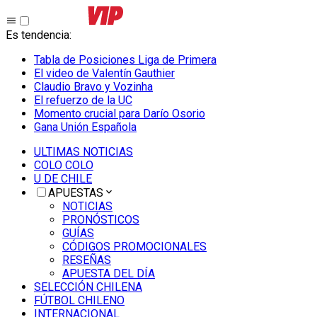
Es tendencia
:
Tabla de Posiciones Liga de Primera
El video de Valentín Gauthier
Claudio Bravo y Vozinha
El refuerzo de la UC
Momento crucial para Darío Osorio
Gana Unión Española
ULTIMAS NOTICIAS
COLO COLO
U DE CHILE
APUESTAS
NOTICIAS
PRONÓSTICOS
GUÍAS
CÓDIGOS PROMOCIONALES
RESEÑAS
APUESTA DEL DÍA
SELECCIÓN CHILENA
FÚTBOL CHILENO
INTERNACIONAL