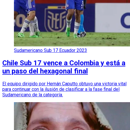
Sudamericano Sub 17 Ecuador 2023
Chile Sub 17 vence a Colombia y está a
un paso del hexagonal final
El equipo dirigido por Hernán Caputto obtuvo una victoria vital
para continuar con la ilusión de clasificar a la fase final del
Sudamericano de la categoría.