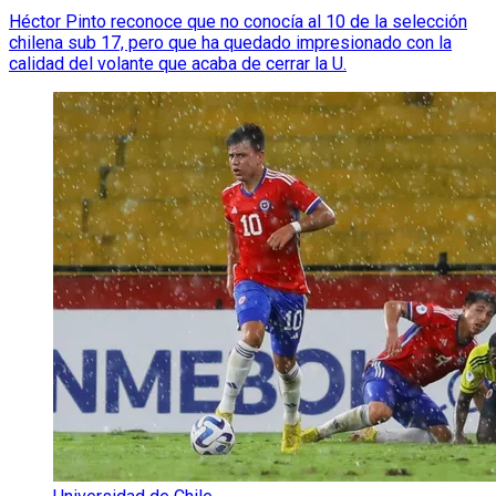
Héctor Pinto reconoce que no conocía al 10 de la selección
chilena sub 17, pero que ha quedado impresionado con la
calidad del volante que acaba de cerrar la U.