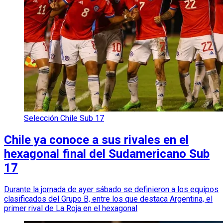
Selección Chile Sub 17
Chile ya conoce a sus rivales en el
hexagonal final del Sudamericano Sub
17
Durante la jornada de ayer sábado se definieron a los equipos
clasificados del Grupo B, entre los que destaca Argentina, el
primer rival de La Roja en el hexagonal