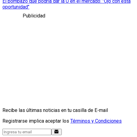
El bombazo que podría dar la U en el mercado: "Ojo con esta
oportunidad"
Publicidad
Recibe las últimas noticias en tu casilla de E-mail
Registrarse implica aceptar los
Términos y Condiciones