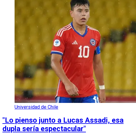
Universidad de Chile
"Lo pienso junto a Lucas Assadi, esa
dupla sería espectacular"