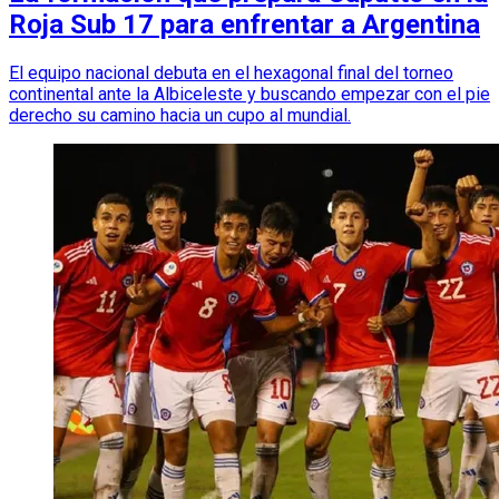
Roja Sub 17 para enfrentar a Argentina
El equipo nacional debuta en el hexagonal final del torneo
continental ante la Albiceleste y buscando empezar con el pie
derecho su camino hacia un cupo al mundial.