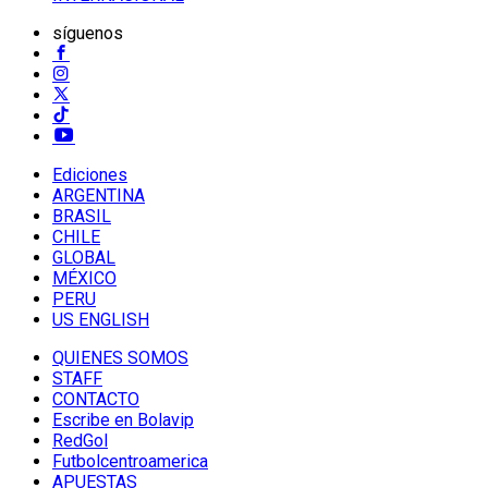
síguenos
Ediciones
ARGENTINA
BRASIL
CHILE
GLOBAL
MÉXICO
PERU
US ENGLISH
QUIENES SOMOS
STAFF
CONTACTO
Escribe en Bolavip
RedGol
Futbolcentroamerica
APUESTAS