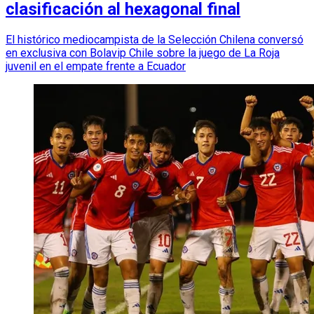
clasificación al hexagonal final
El histórico mediocampista de la Selección Chilena conversó
en exclusiva con Bolavip Chile sobre la juego de La Roja
juvenil en el empate frente a Ecuador