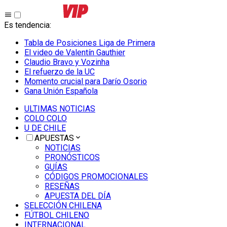
Es tendencia
:
Tabla de Posiciones Liga de Primera
El video de Valentín Gauthier
Claudio Bravo y Vozinha
El refuerzo de la UC
Momento crucial para Darío Osorio
Gana Unión Española
ULTIMAS NOTICIAS
COLO COLO
U DE CHILE
APUESTAS
NOTICIAS
PRONÓSTICOS
GUÍAS
CÓDIGOS PROMOCIONALES
RESEÑAS
APUESTA DEL DÍA
SELECCIÓN CHILENA
FÚTBOL CHILENO
INTERNACIONAL