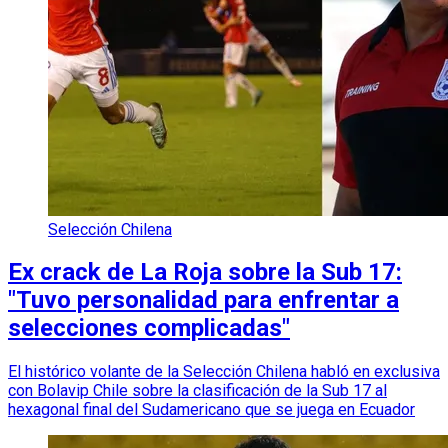
Selección Chilena
Ex crack de La Roja sobre la Sub 17:
"Tuvo personalidad para enfrentar a
selecciones complicadas"
El histórico volante de la Selección Chilena habló en exclusiva
con Bolavip Chile sobre la clasificación de la Sub 17 al
hexagonal final del Sudamericano que se juega en Ecuador