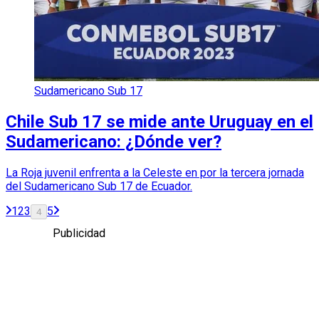
Sudamericano Sub 17
Chile Sub 17 se mide ante Uruguay en el
Sudamericano: ¿Dónde ver?
La Roja juvenil enfrenta a la Celeste en por la tercera jornada
del Sudamericano Sub 17 de Ecuador.
1
2
3
5
4
Publicidad