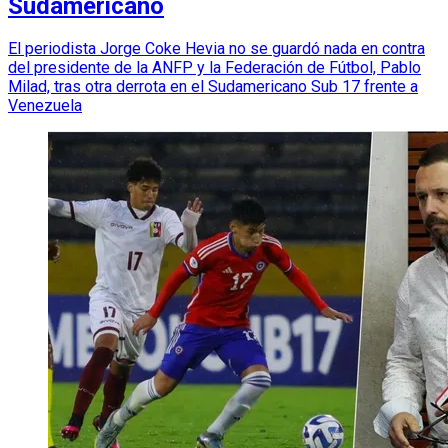
Sudamericano
El periodista Jorge Coke Hevia no se guardó nada en contra
del presidente de la ANFP y la Federación de Fútbol, Pablo
Milad, tras otra derrota en el Sudamericano Sub 17 frente a
Venezuela