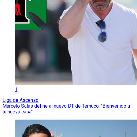
1
Liga de Ascenso
Marcelo Salas define al nuevo DT de Temuco: "Bienvenido a
tu nueva casa"