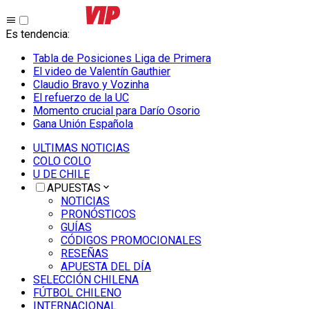
Es tendencia
:
Tabla de Posiciones Liga de Primera
El video de Valentín Gauthier
Claudio Bravo y Vozinha
El refuerzo de la UC
Momento crucial para Darío Osorio
Gana Unión Española
ULTIMAS NOTICIAS
COLO COLO
U DE CHILE
APUESTAS
NOTICIAS
PRONÓSTICOS
GUÍAS
CÓDIGOS PROMOCIONALES
RESEÑAS
APUESTA DEL DÍA
SELECCIÓN CHILENA
FÚTBOL CHILENO
INTERNACIONAL