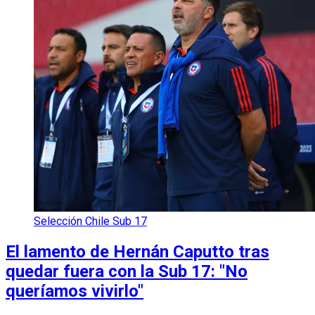
Selección Chile Sub 17
El lamento de Hernán Caputto tras
quedar fuera con la Sub 17: "No
queríamos vivirlo"