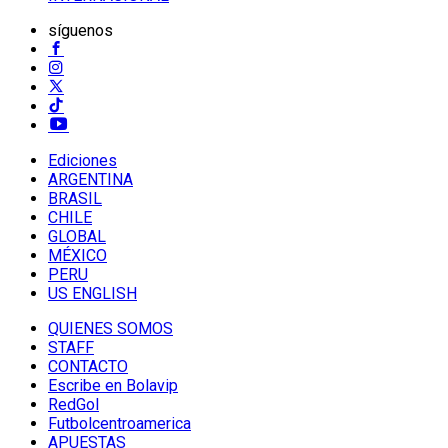
síguenos
Ediciones
ARGENTINA
BRASIL
CHILE
GLOBAL
MÉXICO
PERU
US ENGLISH
QUIENES SOMOS
STAFF
CONTACTO
Escribe en Bolavip
RedGol
Futbolcentroamerica
APUESTAS