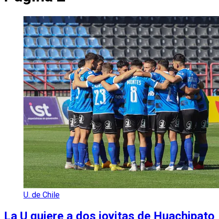
U. de Chile
La U quiere a dos joyitas de Huachipato