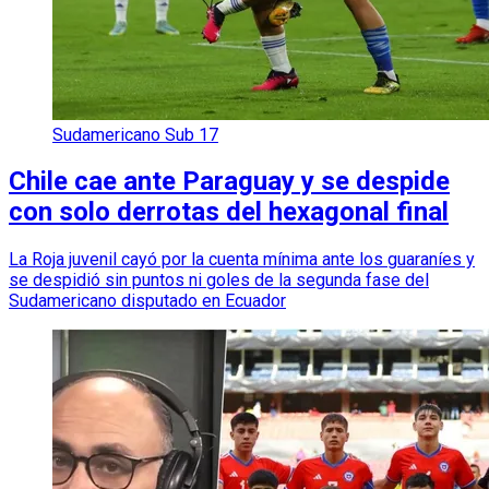
Sudamericano Sub 17
Chile cae ante Paraguay y se despide
con solo derrotas del hexagonal final
La Roja juvenil cayó por la cuenta mínima ante los guaraníes y
se despidió sin puntos ni goles de la segunda fase del
Sudamericano disputado en Ecuador