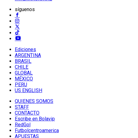
síguenos
Ediciones
ARGENTINA
BRASIL
CHILE
GLOBAL
MÉXICO
PERU
US ENGLISH
QUIENES SOMOS
STAFF
CONTACTO
Escribe en Bolavip
RedGol
Futbolcentroamerica
APUESTAS