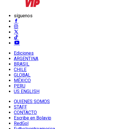
síguenos
Ediciones
ARGENTINA
BRASIL
CHILE
GLOBAL
MÉXICO
PERU
US ENGLISH
QUIENES SOMOS
STAFF
CONTACTO
Escribe en Bolavip
RedGol
Futbolcentroamerica