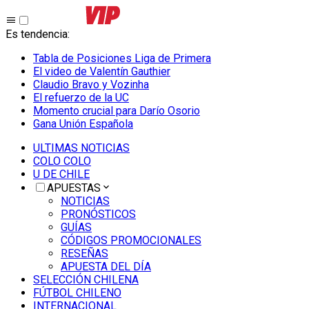
Es tendencia
:
Tabla de Posiciones Liga de Primera
El video de Valentín Gauthier
Claudio Bravo y Vozinha
El refuerzo de la UC
Momento crucial para Darío Osorio
Gana Unión Española
ULTIMAS NOTICIAS
COLO COLO
U DE CHILE
APUESTAS
NOTICIAS
PRONÓSTICOS
GUÍAS
CÓDIGOS PROMOCIONALES
RESEÑAS
APUESTA DEL DÍA
SELECCIÓN CHILENA
FÚTBOL CHILENO
INTERNACIONAL