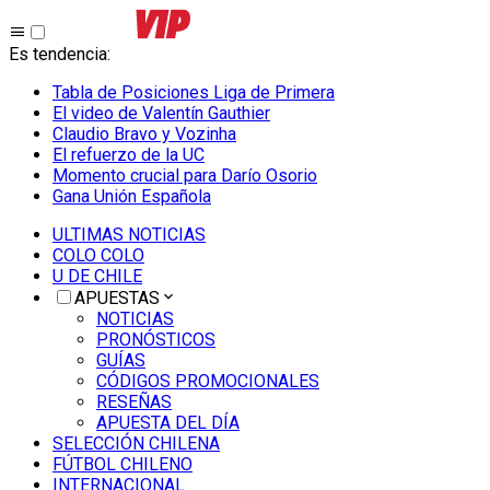
Es tendencia
:
Tabla de Posiciones Liga de Primera
El video de Valentín Gauthier
Claudio Bravo y Vozinha
El refuerzo de la UC
Momento crucial para Darío Osorio
Gana Unión Española
ULTIMAS NOTICIAS
COLO COLO
U DE CHILE
APUESTAS
NOTICIAS
PRONÓSTICOS
GUÍAS
CÓDIGOS PROMOCIONALES
RESEÑAS
APUESTA DEL DÍA
SELECCIÓN CHILENA
FÚTBOL CHILENO
INTERNACIONAL