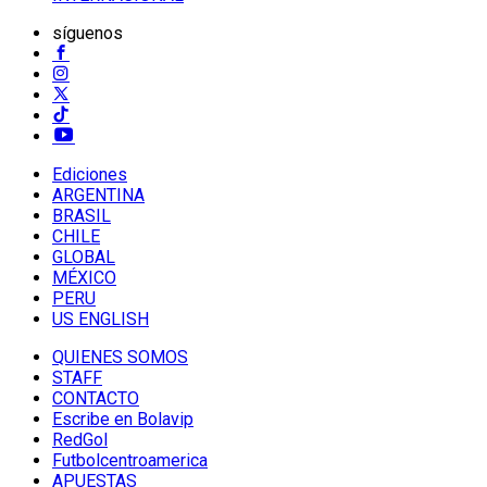
síguenos
Ediciones
ARGENTINA
BRASIL
CHILE
GLOBAL
MÉXICO
PERU
US ENGLISH
QUIENES SOMOS
STAFF
CONTACTO
Escribe en Bolavip
RedGol
Futbolcentroamerica
APUESTAS