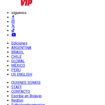
síguenos
Ediciones
ARGENTINA
BRASIL
CHILE
GLOBAL
MÉXICO
PERU
US ENGLISH
QUIENES SOMOS
STAFF
CONTACTO
Escribe en Bolavip
RedGol
Futbolcentroamerica