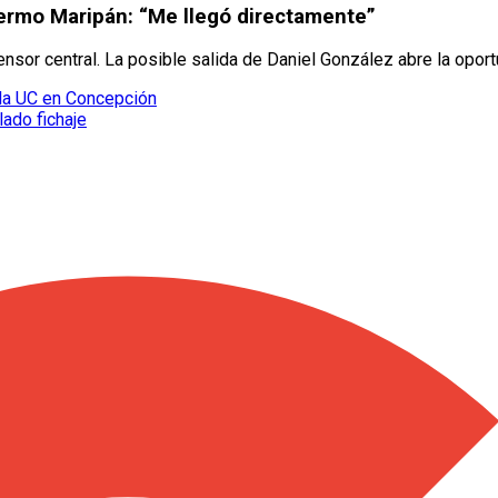
lermo Maripán: “Me llegó directamente”
ensor central. La posible salida de Daniel González abre la oport
 la UC en Concepción
lado fichaje