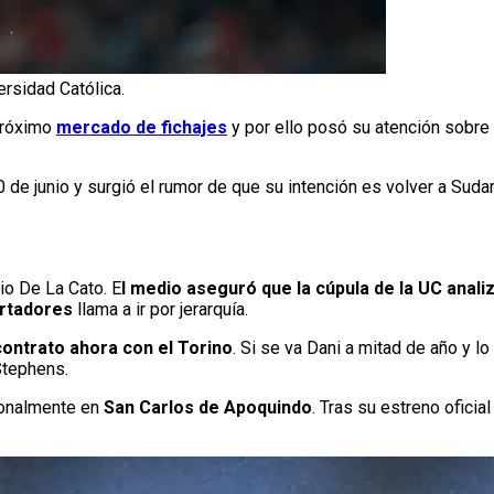
rsidad Católica.
 próximo
mercado de fichajes
y por ello posó su atención sobre
 de junio y surgió el rumor de que su intención es volver a Sudam
io De La Cato. E
l medio aseguró que la cúpula de la UC analiza
rtadores
llama a ir por jerarquía.
ontrato ahora con el Torino
. Si se va Dani a mitad de año y 
 Stephens.
ionalmente en
San Carlos de Apoquindo
. Tras su estreno oficial