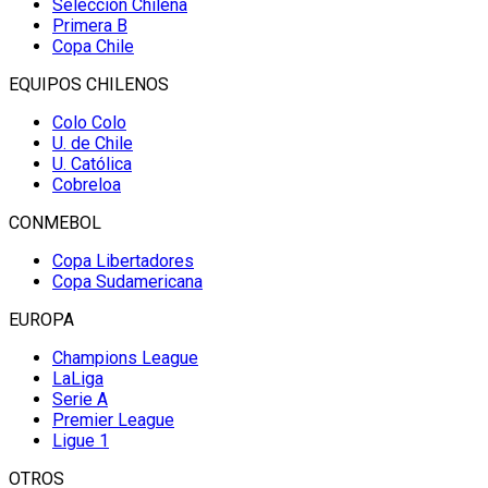
Selección Chilena
Primera B
Copa Chile
EQUIPOS CHILENOS
Colo Colo
U. de Chile
U. Católica
Cobreloa
CONMEBOL
Copa Libertadores
Copa Sudamericana
EUROPA
Champions League
LaLiga
Serie A
Premier League
Ligue 1
OTROS