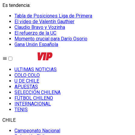
Es tendencia
:
Tabla de Posiciones Liga de Primera
El video de Valentín Gauthier
Claudio Bravo y Vozinha
El refuerzo de la UC
Momento crucial para Darío Osorio
Gana Unión Española
ULTIMAS NOTICIAS
COLO COLO
U DE CHILE
APUESTAS
SELECCIÓN CHILENA
FÚTBOL CHILENO
INTERNACIONAL
TENIS
CHILE
Campeonato Nacional