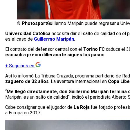
©
Photosport
Guillermo Maripán puede regresar a Unive
Universidad Católica
necesita dar el salto de calidad en el
es el caso de
Guillermo Maripán
.
El contrato del defensor central con el
Torino FC
caduca el 30
escuadra precordillerana le sigues los pasos
.
+
Seguinos en
Así lo informó La Tribuna Cruzada, programa partidario de Rad
zaguero de 32 años
. La aventura internacional en
Copa Libe
“
Me llegó directamente, don Guillermo Maripán termina c
Maripán, es un salto de calidad”, indicó el periodista Alberto
Cabe consignar que el jugador de
La Roja
fue forjado profes
a Europa en 2017.