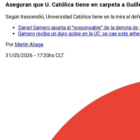
Aseguran que U. Católica tiene en carpeta a Guil
Según trascendió, Universidad Católica tiene en la mira al def
Daniel Garnero apunta al "responsable" de la derrota de
Garnero recibe un duro golpe en la UC: se cae este anhe
Por
Martín Aliaga
31/05/2026 - 17:20hs CLT