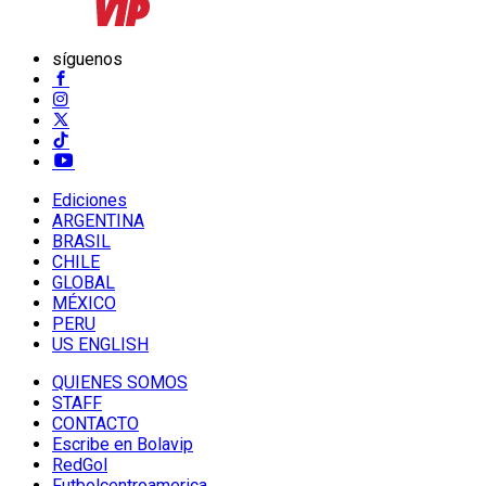
síguenos
Ediciones
ARGENTINA
BRASIL
CHILE
GLOBAL
MÉXICO
PERU
US ENGLISH
QUIENES SOMOS
STAFF
CONTACTO
Escribe en Bolavip
RedGol
Futbolcentroamerica