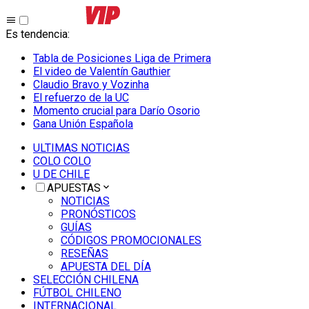
Es tendencia
:
Tabla de Posiciones Liga de Primera
El video de Valentín Gauthier
Claudio Bravo y Vozinha
El refuerzo de la UC
Momento crucial para Darío Osorio
Gana Unión Española
ULTIMAS NOTICIAS
COLO COLO
U DE CHILE
APUESTAS
NOTICIAS
PRONÓSTICOS
GUÍAS
CÓDIGOS PROMOCIONALES
RESEÑAS
APUESTA DEL DÍA
SELECCIÓN CHILENA
FÚTBOL CHILENO
INTERNACIONAL