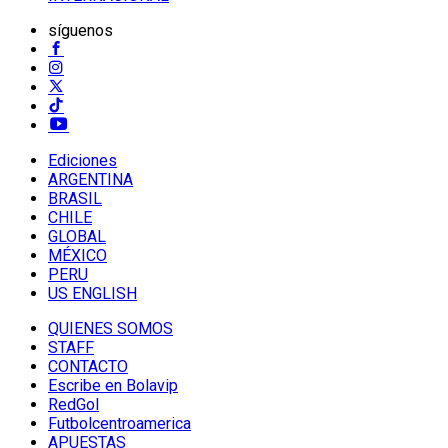
síguenos
Ediciones
ARGENTINA
BRASIL
CHILE
GLOBAL
MÉXICO
PERU
US ENGLISH
QUIENES SOMOS
STAFF
CONTACTO
Escribe en Bolavip
RedGol
Futbolcentroamerica
APUESTAS