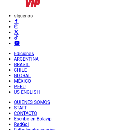
síguenos
Ediciones
ARGENTINA
BRASIL
CHILE
GLOBAL
MÉXICO
PERU
US ENGLISH
QUIENES SOMOS
STAFF
CONTACTO
Escribe en Bolavip
RedGol
Futbolcentroamerica