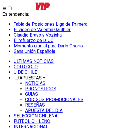
Es tendencia
:
Tabla de Posiciones Liga de Primera
El video de Valentín Gauthier
Claudio Bravo y Vozinha
El refuerzo de la UC
Momento crucial para Darío Osorio
Gana Unión Española
ULTIMAS NOTICIAS
COLO COLO
U DE CHILE
APUESTAS
NOTICIAS
PRONÓSTICOS
GUÍAS
CÓDIGOS PROMOCIONALES
RESEÑAS
APUESTA DEL DÍA
SELECCIÓN CHILENA
FÚTBOL CHILENO
INTERNACIONAL