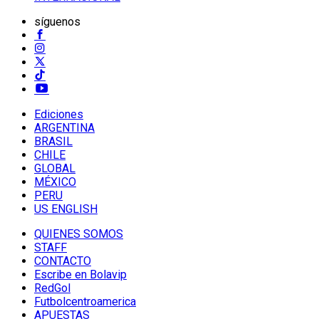
síguenos
Ediciones
ARGENTINA
BRASIL
CHILE
GLOBAL
MÉXICO
PERU
US ENGLISH
QUIENES SOMOS
STAFF
CONTACTO
Escribe en Bolavip
RedGol
Futbolcentroamerica
APUESTAS