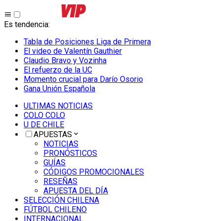
Es tendencia
:
Tabla de Posiciones Liga de Primera
El video de Valentín Gauthier
Claudio Bravo y Vozinha
El refuerzo de la UC
Momento crucial para Darío Osorio
Gana Unión Española
ULTIMAS NOTICIAS
COLO COLO
U DE CHILE
APUESTAS
NOTICIAS
PRONÓSTICOS
GUÍAS
CÓDIGOS PROMOCIONALES
RESEÑAS
APUESTA DEL DÍA
SELECCIÓN CHILENA
FÚTBOL CHILENO
INTERNACIONAL