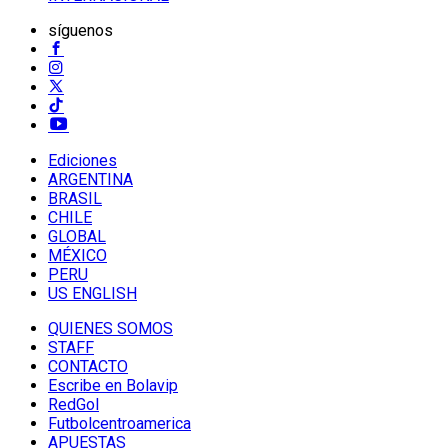
síguenos
Ediciones
ARGENTINA
BRASIL
CHILE
GLOBAL
MÉXICO
PERU
US ENGLISH
QUIENES SOMOS
STAFF
CONTACTO
Escribe en Bolavip
RedGol
Futbolcentroamerica
APUESTAS