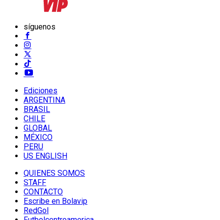
síguenos
Ediciones
ARGENTINA
BRASIL
CHILE
GLOBAL
MÉXICO
PERU
US ENGLISH
QUIENES SOMOS
STAFF
CONTACTO
Escribe en Bolavip
RedGol
Futbolcentroamerica