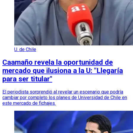
U. de Chile
Caamaño revela la oportunidad de
mercado que ilusiona a la U: "Llegaría
para ser titular"
El periodista sorprendió al revelar un escenario que podría
cambiar por completo los planes de Universidad de Chile en
este mercado de fichajes.