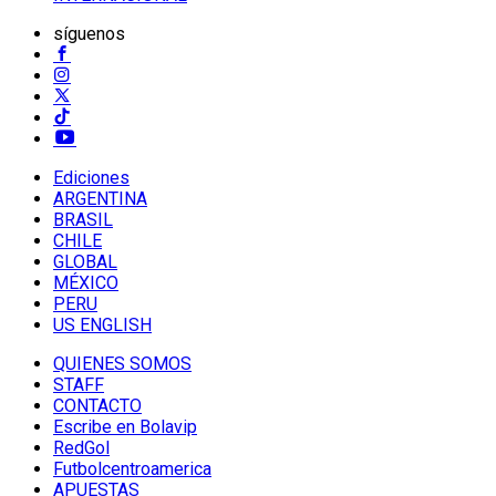
síguenos
Ediciones
ARGENTINA
BRASIL
CHILE
GLOBAL
MÉXICO
PERU
US ENGLISH
QUIENES SOMOS
STAFF
CONTACTO
Escribe en Bolavip
RedGol
Futbolcentroamerica
APUESTAS