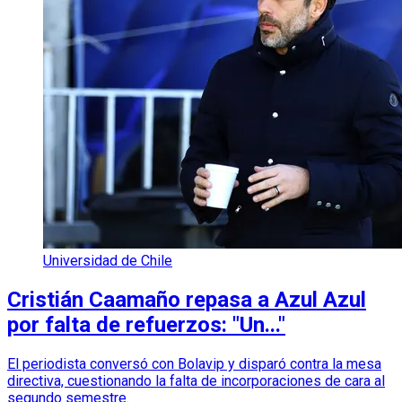
Universidad de Chile
Cristián Caamaño repasa a Azul Azul
por falta de refuerzos: "Un..."
El periodista conversó con Bolavip y disparó contra la mesa
directiva, cuestionando la falta de incorporaciones de cara al
segundo semestre.