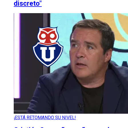
discreto"
¡ESTÁ RETOMANDO SU NIVEL!