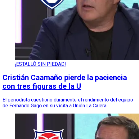
¡ESTALLÓ SIN PIEDAD!
Cristián Caamaño pierde la paciencia
con tres figuras de la U
El periodista cuestionó duramente el rendimiento del equipo
de Fernando Gago en su visita a Unión La Calera.