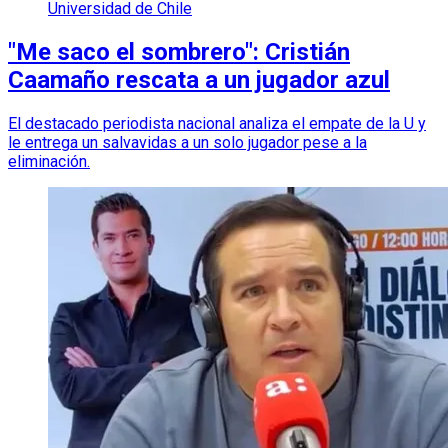
Universidad de Chile
"Me saco el sombrero": Cristián
Caamaño rescata a un jugador azul
El destacado periodista nacional analiza el empate de la U y
le entrega un salvavidas a un solo jugador pese a la
eliminación.