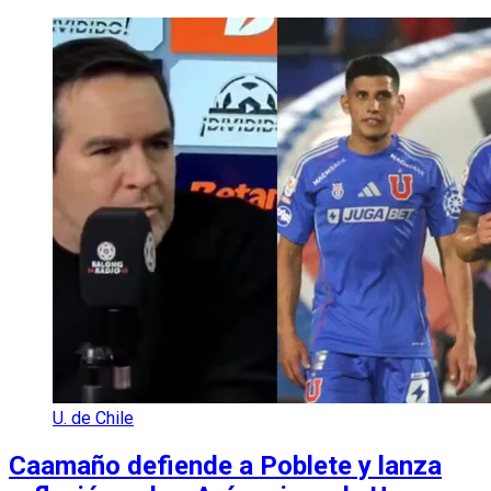
U. de Chile
Caamaño defiende a Poblete y lanza