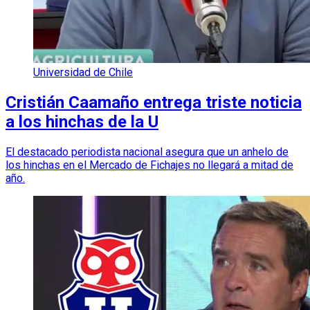
Universidad de Chile
Cristián Caamaño entrega triste noticia
a los hinchas de la U
El destacado periodista nacional asegura que un anhelo de
los hinchas en el Mercado de Fichajes no llegará a mitad de
año.