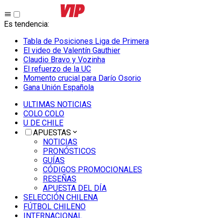
Es tendencia
:
Tabla de Posiciones Liga de Primera
El video de Valentín Gauthier
Claudio Bravo y Vozinha
El refuerzo de la UC
Momento crucial para Darío Osorio
Gana Unión Española
ULTIMAS NOTICIAS
COLO COLO
U DE CHILE
APUESTAS
NOTICIAS
PRONÓSTICOS
GUÍAS
CÓDIGOS PROMOCIONALES
RESEÑAS
APUESTA DEL DÍA
SELECCIÓN CHILENA
FÚTBOL CHILENO
INTERNACIONAL