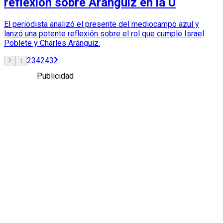
reflexión sobre Aránguiz en la U
El periodista analizó el presente del mediocampo azul y
lanzó una potente reflexión sobre el rol que cumple Israel
Poblete y Charles Aránguiz.
2
3
42
43
1
Publicidad