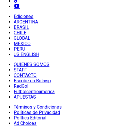
Ediciones
ARGENTINA
BRASIL
CHILE
GLOBAL
MÉXICO
PERU
US ENGLISH
QUIENES SOMOS
STAFF
CONTACTO
Escribe en Bolavip
RedGol
Futbolcentroamerica
APUESTAS
Términos y Condiciones
Políticas de Privacidad
Política Editorial
Ad Choices