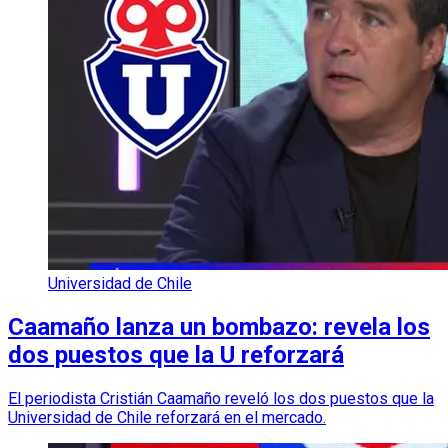
Universidad de Chile
Caamaño lanza un bombazo: revela los
dos puestos que la U reforzará
El periodista Cristián Caamaño reveló los dos puestos que la
Universidad de Chile reforzará en el mercado.