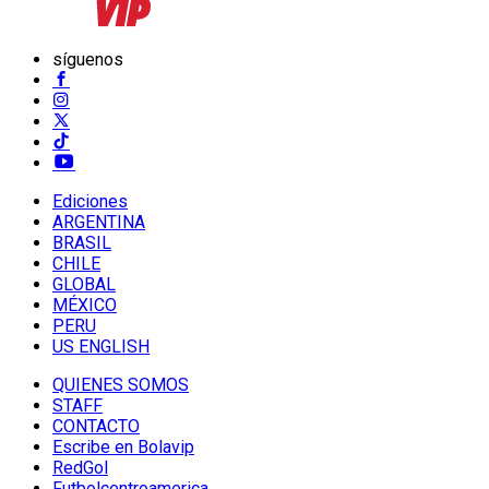
síguenos
Ediciones
ARGENTINA
BRASIL
CHILE
GLOBAL
MÉXICO
PERU
US ENGLISH
QUIENES SOMOS
STAFF
CONTACTO
Escribe en Bolavip
RedGol
Futbolcentroamerica