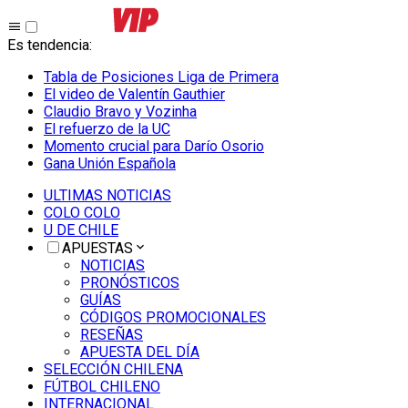
Es tendencia
:
Tabla de Posiciones Liga de Primera
El video de Valentín Gauthier
Claudio Bravo y Vozinha
El refuerzo de la UC
Momento crucial para Darío Osorio
Gana Unión Española
ULTIMAS NOTICIAS
COLO COLO
U DE CHILE
APUESTAS
NOTICIAS
PRONÓSTICOS
GUÍAS
CÓDIGOS PROMOCIONALES
RESEÑAS
APUESTA DEL DÍA
SELECCIÓN CHILENA
FÚTBOL CHILENO
INTERNACIONAL