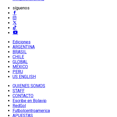
síguenos
Ediciones
ARGENTINA
BRASIL
CHILE
GLOBAL
MÉXICO
PERU
US ENGLISH
QUIENES SOMOS
STAFF
CONTACTO
Escribe en Bolavip
RedGol
Futbolcentroamerica
APUESTAS