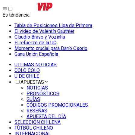
Es tendencia
:
Tabla de Posiciones Liga de Primera
El video de Valentín Gauthier
Claudio Bravo y Vozinha
El refuerzo de la UC
Momento crucial para Darío Osorio
Gana Unión Española
ULTIMAS NOTICIAS
COLO COLO
U DE CHILE
APUESTAS
NOTICIAS
PRONÓSTICOS
GUÍAS
CÓDIGOS PROMOCIONALES
RESEÑAS
APUESTA DEL DÍA
SELECCIÓN CHILENA
FÚTBOL CHILENO
INTERNACIONAL