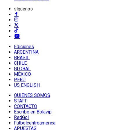
síguenos
Ediciones
ARGENTINA
BRASIL
CHILE
GLOBAL
MÉXICO
PERU
US ENGLISH
QUIENES SOMOS
STAFF
CONTACTO
Escribe en Bolavip
RedGol
Futbolcentroamerica
APUESTAS