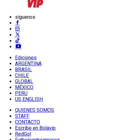
síguenos
Ediciones
ARGENTINA
BRASIL
CHILE
GLOBAL
MÉXICO
PERU
US ENGLISH
QUIENES SOMOS
STAFF
CONTACTO
Escribe en Bolavip
RedGol
Futbolcentroamerica