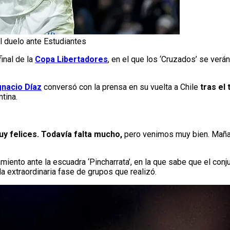
el duelo ante Estudiantes
inal de la
Copa Libertadores
, en el que los ‘Cruzados’ se verán
gnacio Díaz
conversó con la prensa en su vuelta a Chile
tras el
tina.
uy felices. Todavía falta mucho,
pero venimos muy bien. Maña
iento ante la escuadra ‘Pincharrata’, en la que sabe que el conju
la extraordinaria fase de grupos que realizó.