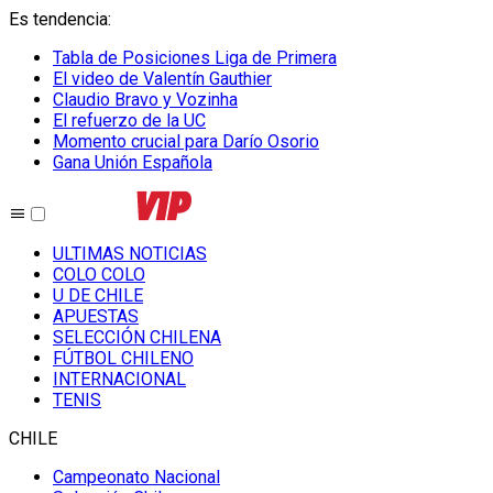
Es tendencia
:
Tabla de Posiciones Liga de Primera
El video de Valentín Gauthier
Claudio Bravo y Vozinha
El refuerzo de la UC
Momento crucial para Darío Osorio
Gana Unión Española
ULTIMAS NOTICIAS
COLO COLO
U DE CHILE
APUESTAS
SELECCIÓN CHILENA
FÚTBOL CHILENO
INTERNACIONAL
TENIS
CHILE
Campeonato Nacional