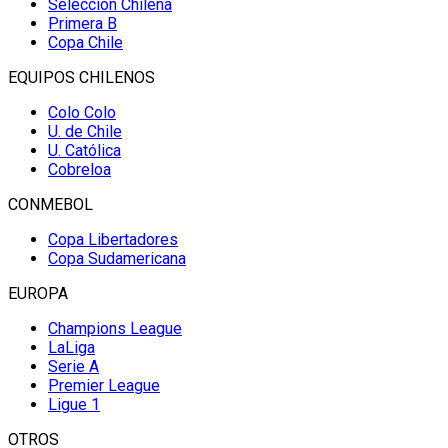
Selección Chilena
Primera B
Copa Chile
EQUIPOS CHILENOS
Colo Colo
U. de Chile
U. Católica
Cobreloa
CONMEBOL
Copa Libertadores
Copa Sudamericana
EUROPA
Champions League
LaLiga
Serie A
Premier League
Ligue 1
OTROS